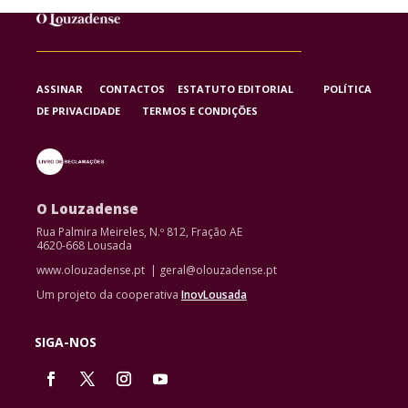
ASSINAR
CONTACTOS
ESTATUTO EDITORIAL
POLÍTICA
DE PRIVACIDADE
TERMOS E CONDIÇÕES
O Louzadense
Rua Palmira Meireles, N.º 812, Fração AE
4620-668 Lousada
www.olouzadense.pt | geral@olouzadense.pt
Um projeto da cooperativa
InovLousada
SIGA-NOS