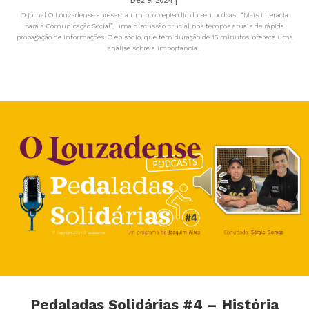
O jornal O Louzadense apresenta um novo episódio do seu podcast “Mais Literacia
para a Comunicação Social”, uma discussão crucial nos tempos atuais de rápida
propagação de informações. O episódio, que tem duração de 15 minutos, oferece uma
análise sobre a importância...
Pedaladas Solidárias #4 – História