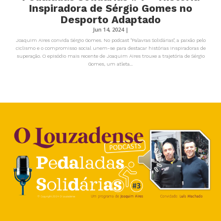
Inspiradora de Sérgio Gomes no
Desporto Adaptado
Jun 14, 2024
|
Joaquim Aires convida Sérgio Gomes. No podcast "Palavras Solidárias", a paixão pelo
ciclismo e o compromisso social unem-se para destacar histórias inspiradoras de
superação. O episódio mais recente de Joaquim Aires trouxe a trajetória de Sérgio
Gomes, um atleta...