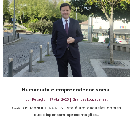
Humanista e empreendedor social
por
Redação
|
27 Abr, 2025
|
Grandes Louzadenses
CARLOS MANUEL NUNES Este é um daqueles nomes
que dispensam apresentações...