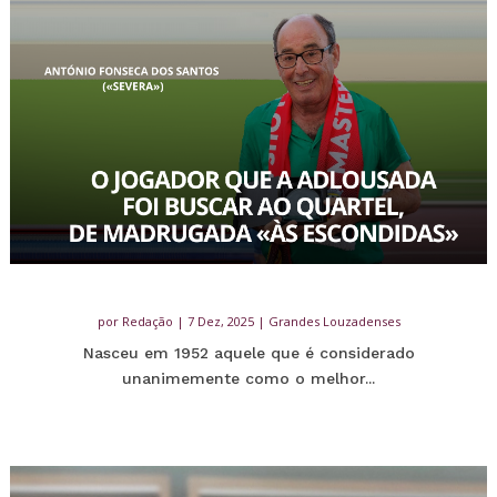
por
Redação
|
7 Dez, 2025
|
Grandes Louzadenses
Nasceu em 1952 aquele que é considerado
unanimemente como o melhor...