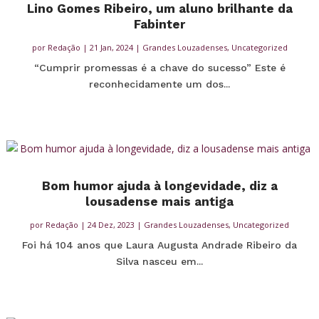
Lino Gomes Ribeiro, um aluno brilhante da
Fabinter
por
Redação
|
21 Jan, 2024
|
Grandes Louzadenses
,
Uncategorized
“Cumprir promessas é a chave do sucesso” Este é
reconhecidamente um dos...
Bom humor ajuda à longevidade, diz a
lousadense mais antiga
por
Redação
|
24 Dez, 2023
|
Grandes Louzadenses
,
Uncategorized
Foi há 104 anos que Laura Augusta Andrade Ribeiro da
Silva nasceu em...