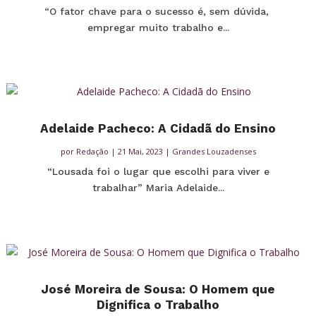
“O fator chave para o sucesso é, sem dúvida,
empregar muito trabalho e...
Adelaide Pacheco: A Cidadã do Ensino
por
Redação
|
21 Mai, 2023
|
Grandes Louzadenses
“Lousada foi o lugar que escolhi para viver e
trabalhar” Maria Adelaide...
José Moreira de Sousa: O Homem que
Ok
Dignifica o Trabalho