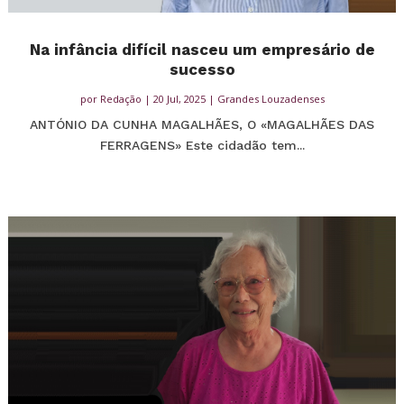
Na infância difícil nasceu um empresário de
sucesso
por
Redação
|
20 Jul, 2025
|
Grandes Louzadenses
ANTÓNIO DA CUNHA MAGALHÃES, O «MAGALHÃES DAS
FERRAGENS» Este cidadão tem...