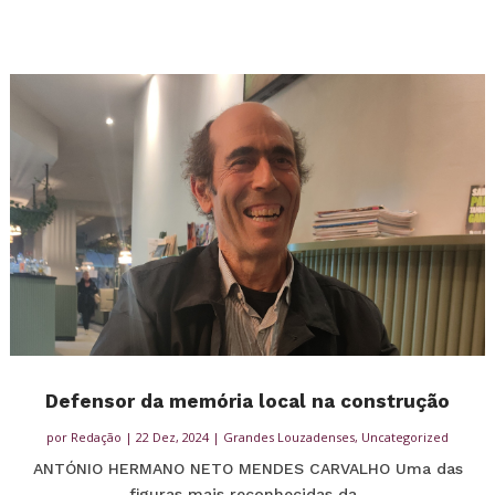
Defensor da memória local na construção
por
Redação
|
22 Dez, 2024
|
Grandes Louzadenses
,
Uncategorized
ANTÓNIO HERMANO NETO MENDES CARVALHO Uma das
figuras mais reconhecidas da...