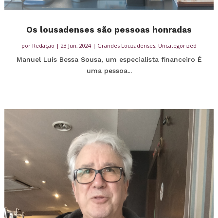
Os lousadenses são pessoas honradas
por
Redação
|
23 Jun, 2024
|
Grandes Louzadenses
,
Uncategorized
Manuel Luís Bessa Sousa, um especialista financeiro É
uma pessoa...