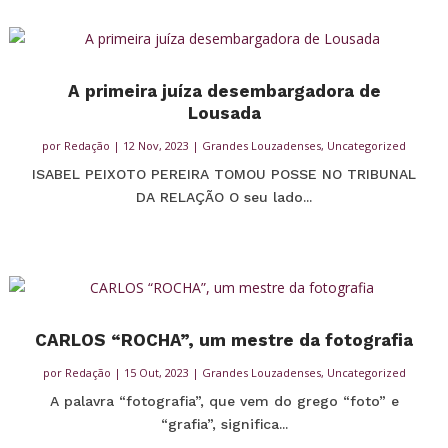
A primeira juíza desembargadora de
Lousada
por
Redação
|
12 Nov, 2023
|
Grandes Louzadenses
,
Uncategorized
ISABEL PEIXOTO PEREIRA TOMOU POSSE NO TRIBUNAL
DA RELAÇÃO O seu lado...
CARLOS “ROCHA”, um mestre da fotografia
por
Redação
|
15 Out, 2023
|
Grandes Louzadenses
,
Uncategorized
A palavra “fotografia”, que vem do grego “foto” e
“grafia”, significa...