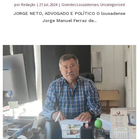
por
Redação
|
21 Jul, 2024
|
Grandes Louzadenses
,
Uncategorized
JORGE NETO, ADVOGADO E POLÍTICO O lousadense
Jorge Manuel Ferraz de...