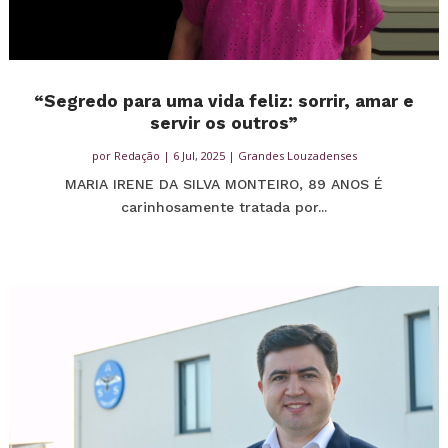
“Segredo para uma vida feliz: sorrir, amar e
servir os outros”
por
Redação
|
6 Jul, 2025
|
Grandes Louzadenses
MARIA IRENE DA SILVA MONTEIRO, 89 ANOS É
carinhosamente tratada por...