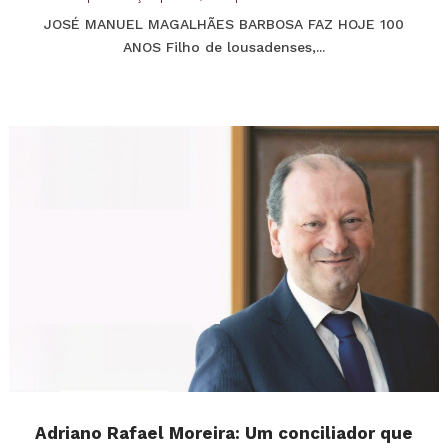
JOSÉ MANUEL MAGALHÃES BARBOSA FAZ HOJE 100
ANOS Filho de lousadenses,...
Adriano Rafael Moreira: Um conciliador que