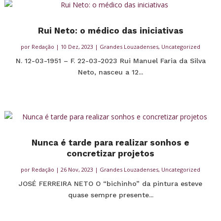
Rui Neto: o médico das iniciativas
por
Redação
|
10 Dez, 2023
|
Grandes Louzadenses
,
Uncategorized
N. 12-03-1951 – F. 22-03-2023 Rui Manuel Faria da Silva
Neto, nasceu a 12...
Nunca é tarde para realizar sonhos e
concretizar projetos
por
Redação
|
26 Nov, 2023
|
Grandes Louzadenses
,
Uncategorized
JOSÉ FERREIRA NETO O “bichinho” da pintura esteve
quase sempre presente...