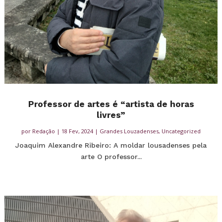
Professor de artes é “artista de horas
livres”
por
Redação
|
18 Fev, 2024
|
Grandes Louzadenses
,
Uncategorized
Joaquim Alexandre Ribeiro: A moldar lousadenses pela
arte O professor...