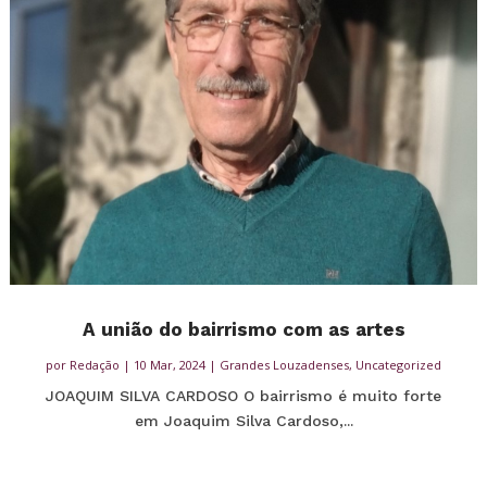
A união do bairrismo com as artes
por
Redação
|
10 Mar, 2024
|
Grandes Louzadenses
,
Uncategorized
JOAQUIM SILVA CARDOSO O bairrismo é muito forte
em Joaquim Silva Cardoso,...