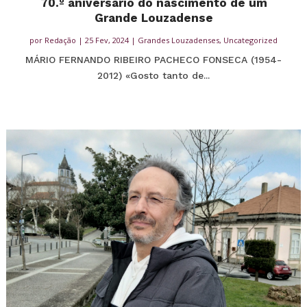
70.º aniversário do nascimento de um
Grande Louzadense
por
Redação
|
25 Fev, 2024
|
Grandes Louzadenses
,
Uncategorized
MÁRIO FERNANDO RIBEIRO PACHECO FONSECA (1954-
2012) «Gosto tanto de...