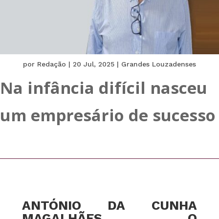
por
Redação
|
20 Jul, 2025
|
Grandes Louzadenses
Na infância difícil nasceu
um empresário de sucesso
ANTÓNIO DA CUNHA
MAGALHÃES, O