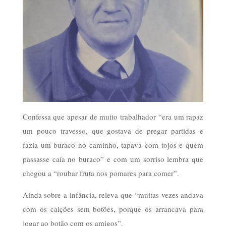
Confessa que apesar de muito trabalhador “era um rapaz
um pouco travesso, que gostava de pregar partidas e
fazia um buraco no caminho, tapava com tojos e quem
passasse caía no buraco” e com um sorriso lembra que
chegou a “roubar fruta nos pomares para comer”.
Ainda sobre a infância, releva que “muitas vezes andava
com os calções sem botões, porque os arrancava para
jogar ao botão com os amigos”.