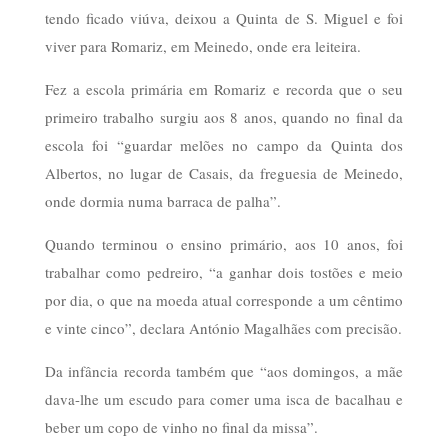
tendo ficado viúva, deixou a Quinta de S. Miguel e foi
viver para Romariz, em Meinedo, onde era leiteira.
Fez a escola primária em Romariz e recorda que o seu
primeiro trabalho surgiu aos 8 anos, quando no final da
escola foi “guardar melões no campo da Quinta dos
Albertos, no lugar de Casais, da freguesia de Meinedo,
onde dormia numa barraca de palha”.
Quando terminou o ensino primário, aos 10 anos, foi
trabalhar como pedreiro, “a ganhar dois tostões e meio
por dia, o que na moeda atual corresponde a um cêntimo
e vinte cinco”, declara António Magalhães com precisão.
Da infância recorda também que “aos domingos, a mãe
dava-lhe um escudo para comer uma isca de bacalhau e
beber um copo de vinho no final da missa”.