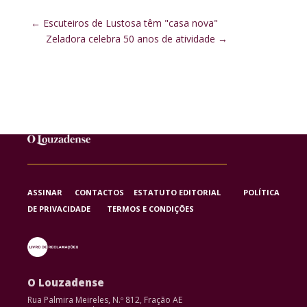
←
Escuteiros de Lustosa têm "casa nova"
Zeladora celebra 50 anos de atividade
→
ASSINAR
CONTACTOS
ESTATUTO EDITORIAL
POLÍTICA
DE PRIVACIDADE
TERMOS E CONDIÇÕES
O Louzadense
Rua Palmira Meireles, N.º 812, Fração AE