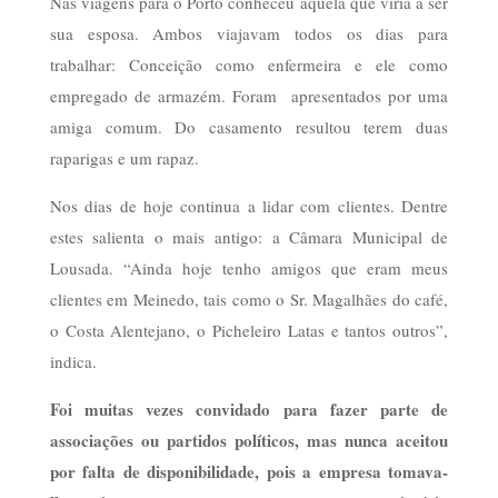
Nas viagens para o Porto conheceu aquela que viria a ser
sua esposa. Ambos viajavam todos os dias para
trabalhar: Conceição como enfermeira e ele como
empregado de armazém. Foram apresentados por uma
amiga comum. Do casamento resultou terem duas
raparigas e um rapaz.
Nos dias de hoje continua a lidar com clientes. Dentre
estes salienta o mais antigo: a Câmara Municipal de
Lousada. “Ainda hoje tenho amigos que eram meus
clientes em Meinedo, tais como o Sr. Magalhães do café,
o Costa Alentejano, o Picheleiro Latas e tantos outros”,
indica.
Foi muitas vezes convidado para fazer parte de
associações ou partidos políticos, mas nunca aceitou
por falta de disponibilidade, pois a empresa tomava-