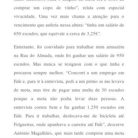
comprar um copo de vinho”, relata com especial
vivacidade. Uma vez mais chama a atenção para o
vencimento que auferia nessa altura: “tinha um salário de
650 escudos, que equivale a cerca de 3,25€”.
Entretanto, foi convidado para trabalhar num armazém
na Rua do Almada, onde foi ganhar um salário de 950
escudos. Mas nunca se resignou com o que tinha e
procurou sempre melhor. “Concorri a um emprego em
Fafe e, para ir à entrevista, pedi a um primo se me levava
de mota, mas tive de pagar uma multa de 30 escudos
porque a mota não podia levar duas pessoas. A
entrevista correu bem e fui ganhar 1.250 escudos em
Fafe. Para ir trabalhar, deslocava-me de bicicleta até
Felgueiras, onde apanhava a carreira até Fafe”, descreve
António Magalhães, que mais tarde comprou uma mota