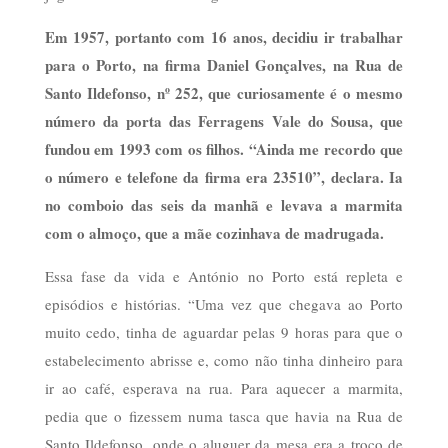
Em 1957, portanto com 16 anos, decidiu ir trabalhar
para o Porto, na firma Daniel Gonçalves, na Rua de
Santo Ildefonso, nº 252, que curiosamente é o mesmo
número da porta das Ferragens Vale do Sousa, que
fundou em 1993 com os filhos. “Ainda me recordo que
o número e telefone da firma era 23510”, declara. Ia
no comboio das seis da manhã e levava a marmita
com o almoço, que a mãe cozinhava de madrugada.
Essa fase da vida e António no Porto está repleta e
episódios e histórias. “Uma vez que chegava ao Porto
muito cedo, tinha de aguardar pelas 9 horas para que o
estabelecimento abrisse e, como não tinha dinheiro para
ir ao café, esperava na rua. Para aquecer a marmita,
pedia que o fizessem numa tasca que havia na Rua de
Santo Ildefonso, onde o aluguer da mesa era a troco de