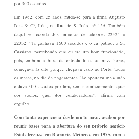
por 300 escudos.
Em 1962, com 25 anos, muda-se para a firma Augusto
Dias & Cª, Lda., na Rua de S. João, nº 126. Também
daqui se recorda dos números de telefone: 22331 e
22332. “Já ganhava 1600 escudos e o eu patrão, o Sr.
Cassiano, percebendo que eu era um bom funcionário,
pois, embora a hora de entrada fosse às nove horas,
começava às oito porque chegava cedo ao Porto, todos
os meses, no dia de pagamentos, lhe apertava-me a mão
e dava 300 escudos por fora, sem o conhecimento, quer
dos sócios, quer dos colaboradores”, afirma com
orgulho.
Com tanta experiência desde muito novo, acabou por
reunir bases para a abertura do seu próprio negócio
Estabeleceu-se em Romariz, Meinedo, em 1975, com a