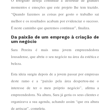
O fotógrafo deseja continuar a desfrutar de grandes
momentos e emoções que este projeto lhe tem trazido.
“Quando fazemos as coisas por gosto o trabalho sai
melhor e os resultados acabam por evidenciar o sucesso.
É neste caminho que queremos continuar”, finaliza.
Da paixão de um emprego à criação de
um negócio
Sara Pereira é mais uma jovem empreendedora
lousadense, que abriu o seu negócio na área da estética e
beleza.
Esta ideia surgiu depois de a jovem passar por empresas
deste ramo e a “paixão pela área despertou-me o
interesse de ter o meu próprio negócio”, afirma a
empreendedora. Na altura, Sara já geria os seus clientes e
organizava a sua agenda, achando assim “que era altura
de arriscar”, completa.