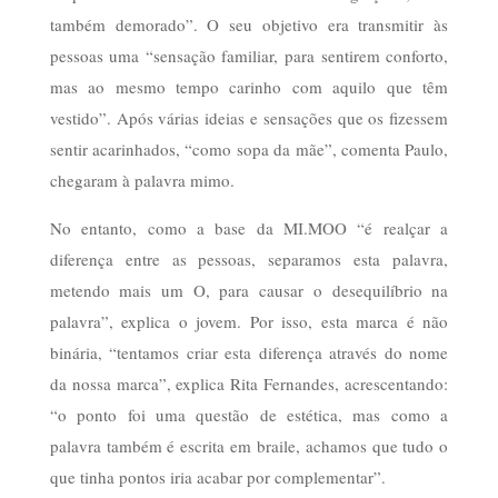
também demorado”. O seu objetivo era transmitir às
pessoas uma “sensação familiar, para sentirem conforto,
mas ao mesmo tempo carinho com aquilo que têm
vestido”. Após várias ideias e sensações que os fizessem
sentir acarinhados, “como sopa da mãe”, comenta Paulo,
chegaram à palavra mimo.
No entanto, como a base da MI.MOO “é realçar a
diferença entre as pessoas, separamos esta palavra,
metendo mais um O, para causar o desequilíbrio na
palavra”, explica o jovem. Por isso, esta marca é não
binária, “tentamos criar esta diferença através do nome
da nossa marca”, explica Rita Fernandes, acrescentando:
“o ponto foi uma questão de estética, mas como a
palavra também é escrita em braile, achamos que tudo o
que tinha pontos iria acabar por complementar”.