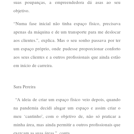
suas poupanças, a empreendedora dá asas ao seu
objetivo.
“Numa fase inicial não tinha espaço físico, precisava
apenas da máquina e de um transporte para me deslocar
aos clientes.”, explica. Mas o seu sonho passava por ter
um espaço próprio, onde pudesse proporcionar conforto
aos seus clientes e a outros profissionais que ainda estão
em início de carreira.
Sara Pereira
“A ideia de criar um espaço físico veio depois, quando
na pandemia decidi alugar um espaço e assim criar o
meu ‘cantinho’, com o objetivo de, não só praticar a
minha área, mas ainda permitir a outros profissionais que
exerçam as suas áreas.”, conta.