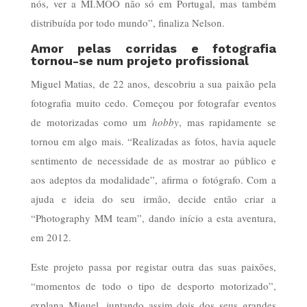
nós, ver a MI.MOO não só em Portugal, mas também
distribuída por todo mundo”, finaliza Nelson.
Amor pelas corridas e fotografia
tornou-se num projeto profissional
Miguel Matias, de 22 anos, descobriu a sua paixão pela
fotografia muito cedo. Começou por fotografar eventos
de motorizadas como um
hobby
, mas rapidamente se
tornou em algo mais. “Realizadas as fotos, havia aquele
sentimento de necessidade de as mostrar ao público e
aos adeptos da modalidade”, afirma o fotógrafo. Com a
ajuda e ideia do seu irmão, decide então criar a
“Photography MM team”, dando início a esta aventura,
em 2012.
Este projeto passa por registar outra das suas paixões,
“momentos de todo o tipo de desporto motorizado”,
explana Miguel, juntando assim dois dos seus grandes