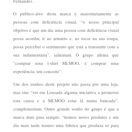
Fernandes.
O público-alvo desta marca é maioritariamente as
pessoas com deficiência visual, “o nosso principal
objetivo é que um dia uma pessoa com deficiência visual
possa acordar, ir ao armário e, ao tocar na sua roupa,
possa perceber o sentimento que está a transmitir com a
sua indumentária”, salientam. O grupo afirma que
“comprar uma t-shirt MI.MOO, é comprar uma
experiência, um conceito”.
Um dos sonhos deste projeto não passa por uma loja,
mas sim “ver em Lousada alguma iniciativa a promover
esta causa e a MI.MOO estar lá numa bancada”,
complementam. Outro grande sonho do grupo é que a
marca dure para sempre, “termos novos produtos e um
dia mais tarde termos uma fábrica que produza só para