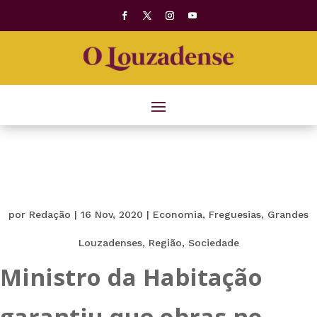
por
Redação
|
16 Nov, 2020
|
Economia
,
Freguesias
,
Grandes
Louzadenses
,
Região
,
Sociedade
Ministro da Habitação
garantiu que obras no