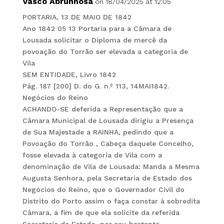
Vasco Abrunhosa
on 18/04/2025 at 12:05
PORTARIA, 13 DE MAIO DE 1842
Ano 1842 05 13 Portaria para a Câmara de
Lousada solicitar o Diploma de mercê da
povoação do Torrão ser elevada a categoria de
Vila
SEM ENTIDADE, Livro 1842
Pág. 187 [200] D. do G. n.º 113, 14MAI1842.
Negócios do Reino
ACHANDO-SE deferida a Representação que a
Câmara Municipal de Lousada dirigiu a Presença
de Sua Majestade a RAINHA, pedindo que a
Povoação do Torrão , Cabeça daquele Concelho,
fosse elevada à categoria de Vila com a
denominação de Vila de Lousada: Manda a Mesma
Augusta Senhora, pela Secretaria de Estado dos
Negócios do Reino, que o Governador Civil do
Distrito do Porto assim o faça constar à sobredita
Câmara, a fim de que ela solicite da referida