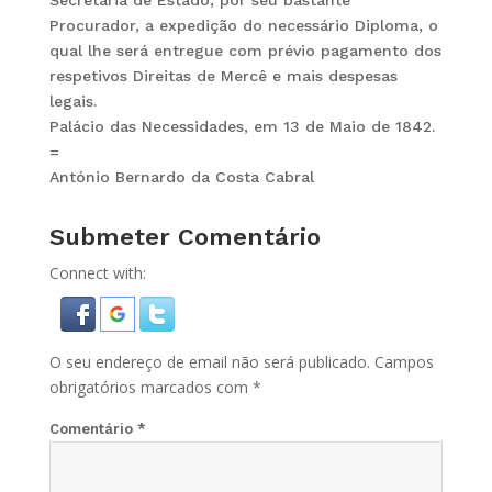
Secretaria de Estado, por seu bastante
Procurador, a expedição do necessário Diploma, o
qual lhe será entregue com prévio pagamento dos
respetivos Direitas de Mercê e mais despesas
legais.
Palácio das Necessidades, em 13 de Maio de 1842.
=
António Bernardo da Costa Cabral
Submeter Comentário
Connect with:
O seu endereço de email não será publicado.
Campos
obrigatórios marcados com
*
Comentário
*