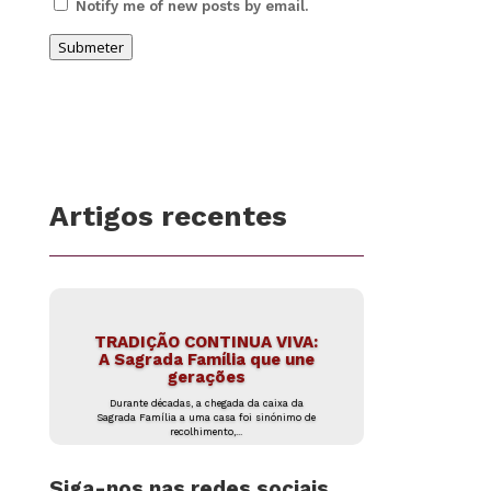
Notify me of new posts by email.
Submeter
Artigos recentes
TRADIÇÃO CONTINUA VIVA:
A Sagrada Família que une
gerações
Durante décadas, a chegada da caixa da
Sagrada Família a uma casa foi sinónimo de
recolhimento,...
Siga-nos nas redes sociais