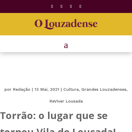
por
Redação
|
13 Mai, 2021
|
Cultura
,
Grandes Louzadenses
,
ReViver Lousada
Torrão: o lugar que se
tornou Vila de Lousada!