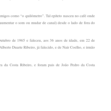
amigos como “o quilómetro”. Tal epíteto nasceu no café onde
ra aumentar o som ou mudar de canal) desde o lado de fora do
utubro de 1965 e faleceu, aos 36 anos de idade, em 22 de
Alberto Duarte Ribeiro, já falecido, e de Nair Coelho, e irmão
 da Costa Ribeiro, e foram pais de João Pedro da Costa