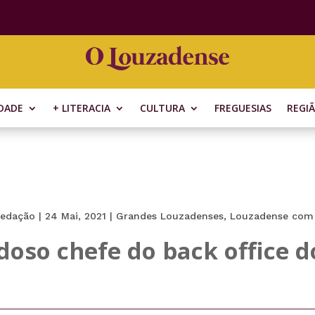
DADE
+ LITERACIA
CULTURA
FREGUESIAS
REGI
edação
|
24 Mai, 2021
|
Grandes Louzadenses
,
Louzadense com
udoso chefe do back office 