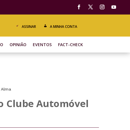
ASSINAR
A MINHA CONTA
ÃO
OPINIÃO
EVENTOS
FACT-CHECK
 Alma
do Clube Automóvel