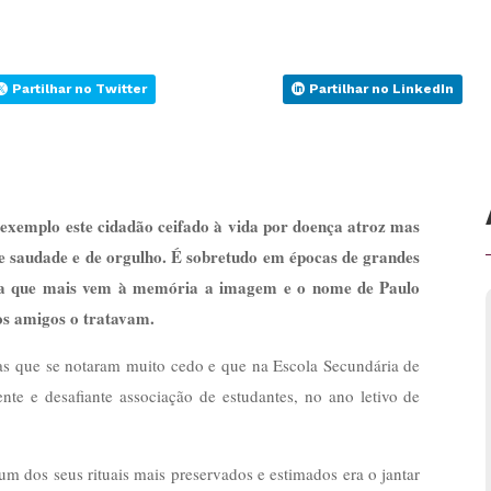
Partilhar no Twitter
Partilhar no LinkedIn
 exemplo este cidadão ceifado à vida por doença atroz mas
e saudade e de orgulho. É sobretudo em épocas de grandes
da que mais vem à memória a imagem e o nome de Paulo
os amigos o tratavam.
as que se notaram muito cedo e que na Escola Secundária de
ente e desafiante associação de estudantes, no ano letivo de
m dos seus rituais mais preservados e estimados era o jantar