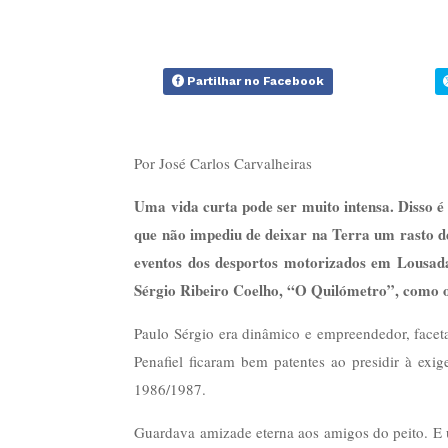
Partilhar no Facebook
Por José Carlos Carvalheiras
Uma vida curta pode ser muito intensa. Disso é
que não impediu de deixar na Terra um rasto d
eventos dos desportos motorizados em Lousa
Sérgio Ribeiro Coelho, “O Quilómetro”, como 
Paulo Sérgio era dinâmico e empreendedor, facet
Penafiel ficaram bem patentes ao presidir à exig
1986/1987.
Guardava amizade eterna aos amigos do peito. E u