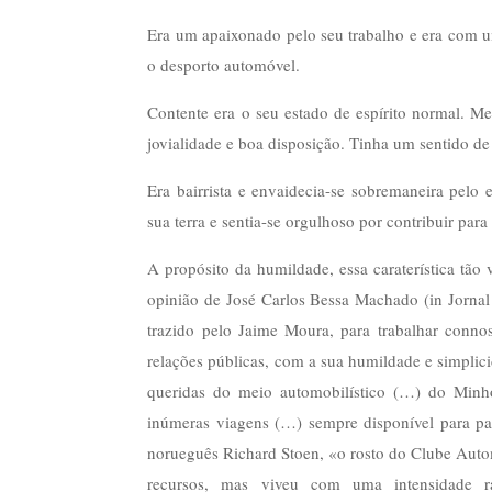
Era um apaixonado pelo seu trabalho e era com uma
o desporto automóvel.
Contente era o seu estado de espírito normal. Me
jovialidade e boa disposição. Tinha um sentido de
Era bairrista e envaidecia-se sobremaneira pel
sua terra e sentia-se orgulhoso por contribuir para 
A propósito da humildade, essa caraterística tã
opinião de José Carlos Bessa Machado (in Jornal
trazido pelo Jaime Moura, para trabalhar conno
relações públicas, com a sua humildade e simplic
queridas do meio automobilístico (…) do Minh
inúmeras viagens (…) sempre disponível para parti
norueguês Richard Stoen, «o rosto do Clube Auto
recursos, mas viveu com uma intensidade ra