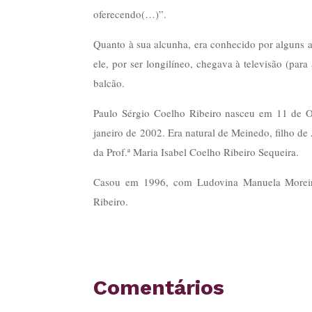
oferecendo(…)”.
Quanto à sua alcunha, era conhecido por alguns 
ele, por ser longilíneo, chegava à televisão (pa
balcão.
Paulo Sérgio Coelho Ribeiro nasceu em 11 de O
janeiro de 2002. Era natural de Meinedo, filho de 
da Prof.ª Maria Isabel Coelho Ribeiro Sequeira.
Casou em 1996, com Ludovina Manuela Moreira
Ribeiro.
Comentários