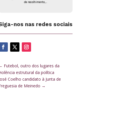
de recolhimento,...
Siga-nos nas redes sociais
←
Futebol, outro dos lugares da
violência estrutural da política
José Coelho candidato à Junta de
Freguesia de Meinedo
→