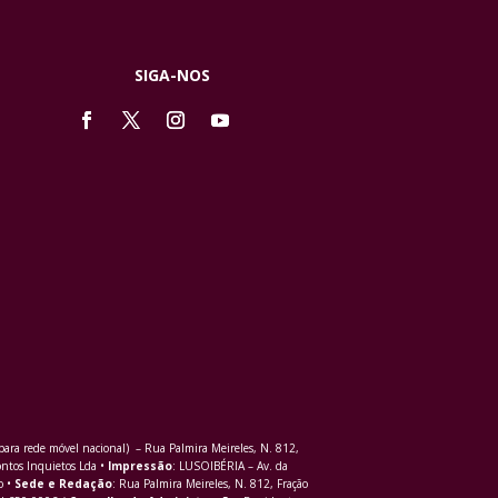
SIGA-NOS
ra rede móvel nacional) – Rua Palmira Meireles, N. 812,
ontos Inquietos Lda •
Impressão
: LUSOIBÉRIA – Av. da
o •
Sede e Redação
: Rua Palmira Meireles, N. 812, Fração