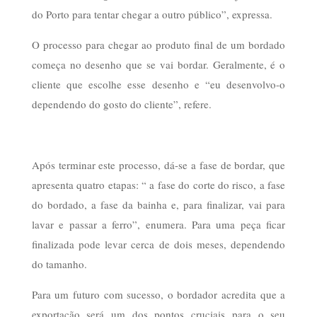
do Porto para tentar chegar a outro público”, expressa.
O processo para chegar ao produto final de um bordado
começa no desenho que se vai bordar. Geralmente, é o
cliente que escolhe esse desenho e “eu desenvolvo-o
dependendo do gosto do cliente”, refere.
Após terminar este processo, dá-se a fase de bordar, que
apresenta quatro etapas: “ a fase do corte do risco, a fase
do bordado, a fase da bainha e, para finalizar, vai para
lavar e passar a ferro”, enumera. Para uma peça ficar
finalizada pode levar cerca de dois meses, dependendo
do tamanho.
Para um futuro com sucesso, o bordador acredita que a
exportação será um dos pontos cruciais para o seu