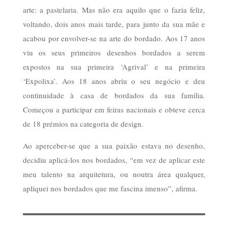
arte: a pastelaria. Mas não era aquilo que o fazia feliz,
voltando, dois anos mais tarde, para junto da sua mãe e
acabou por envolver-se na arte do bordado. Aos 17 anos
viu os seus primeiros desenhos bordados a serem
expostos na sua primeira ‘Agrival’ e na primeira
‘Expolixa’. Aos 18 anos abriu o seu negócio e deu
continuidade à casa de bordados da sua família.
Começou a participar em feiras nacionais e obteve cerca
de 18 prémios na categoria de design.
Ao aperceber-se que a sua paixão estava no desenho,
decidiu aplicá-los nos bordados, “em vez de aplicar este
meu talento na arquitetura, ou noutra área qualquer,
apliquei nos bordados que me fascina imenso”, afirma.