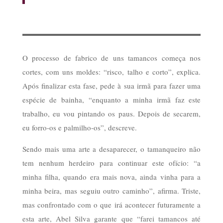
O processo de fabrico de uns tamancos começa nos
cortes, com uns moldes: “risco, talho e corto”, explica.
Após finalizar esta fase, pede à sua irmã para fazer uma
espécie de bainha, “enquanto a minha irmã faz este
trabalho, eu vou pintando os paus. Depois de secarem,
eu forro-os e palmilho-os”, descreve.
Sendo mais uma arte a desaparecer, o tamanqueiro não
tem nenhum herdeiro para continuar este ofício: “a
minha filha, quando era mais nova, ainda vinha para a
minha beira, mas seguiu outro caminho”, afirma. Triste,
mas confrontado com o que irá acontecer futuramente a
esta arte, Abel Silva garante que “farei tamancos até