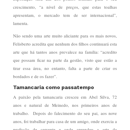
crescimento, “a nível de preços, que estas toalhas
apresentam, o mercado tem de ser internacional”,
lamenta.
Não sendo uma arte muito aliciante para os mais novos,
Felisberto acredita que nenhum dos filhos continuará esta
arte que há tantos anos prevalece na família: “acredito
que possam ficar na parte da gestão, visto que estão a
tirar essa área, no entanto, falta a parte de criar os
bordados e de os fazer”.
Tamancaria como passatempo
A paixão pela tamancaria cresceu em Abel Silva, 72
anos e natural de Meinedo, nos primeiros anos de
trabalho. Depois do falecimento do seu pai, aos nove
anos, foi trabalhar para casa de um amigo, onde exercia a
profissão de servente e onde aprendeu a arte da