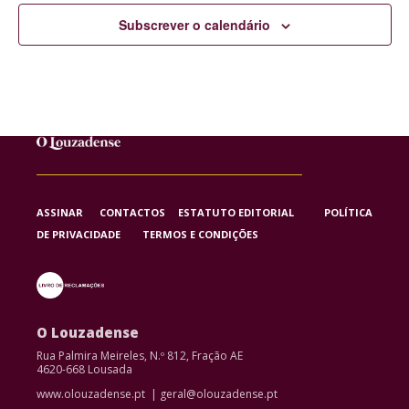
Subscrever o calendário
ASSINAR
CONTACTOS
ESTATUTO EDITORIAL
POLÍTICA
DE PRIVACIDADE
TERMOS E CONDIÇÕES
O Louzadense
Rua Palmira Meireles, N.º 812, Fração AE
4620-668 Lousada
www.olouzadense.pt | geral@olouzadense.pt