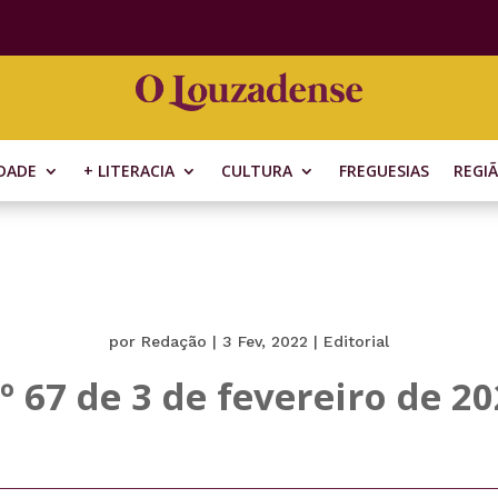
DADE
+ LITERACIA
CULTURA
FREGUESIAS
REGI
por
Redação
|
3 Fev, 2022
|
Editorial
º 67 de 3 de fevereiro de 2