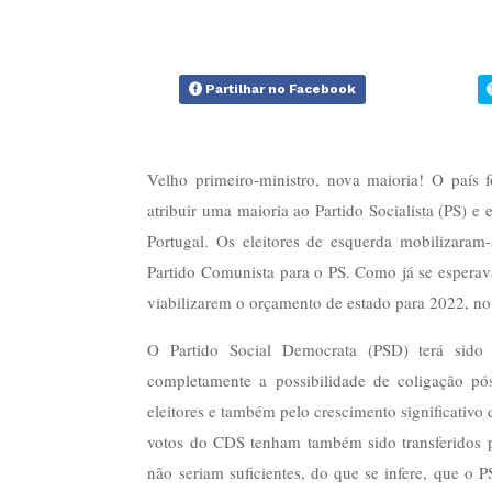
Partilhar no Facebook
Velho primeiro-ministro, nova maioria! O país f
atribuir uma maioria ao Partido Socialista (PS) e
Portugal. Os eleitores de esquerda mobilizara
Partido Comunista para o PS. Como já se esperava
viabilizarem o orçamento de estado para 2022, no 
O Partido Social Democrata (PSD) terá sido p
completamente a possibilidade de coligação pó
eleitores e também pelo crescimento significativo 
votos do CDS tenham também sido transferidos p
não seriam suficientes, do que se infere, que o