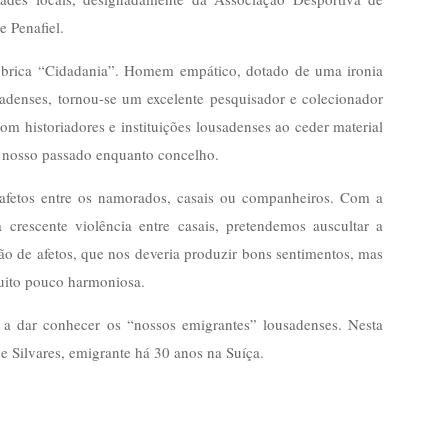
 Penafiel.
ubrica “Cidadania”. Homem empático, dotado de uma ironia
sadenses, tornou-se um excelente pesquisador e colecionador
 historiadores e instituições lousadenses ao ceder material
do nosso passado enquanto concelho.
 afetos entre os namorados, casais ou companheiros. Com a
rescente violência entre casais, pretendemos auscultar a
ão de afetos, que nos deveria produzir bons sentimentos, mas
muito pouco harmoniosa.
 a dar conhecer os “nossos emigrantes” lousadenses. Nesta
e Silvares, emigrante há 30 anos na Suíça.