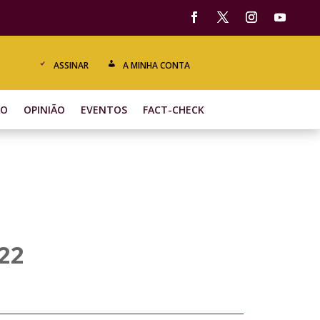
ASSINAR
A MINHA CONTA
ÃO
OPINIÃO
EVENTOS
FACT-CHECK
022