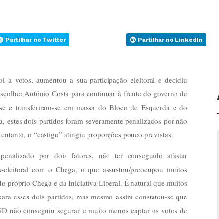
Partilhar no Twitter
Partilhar no LinkedIn
oi a votos, aumentou a sua participação eleitoral e decidiu
 escolher António Costa para continuar à frente do governo de
m-se e transferiram-se em massa do Bloco de Esquerda e do
, estes dois partidos foram severamente penalizados por não
entanto, o “castigo” atingiu proporções pouco previstas.
enalizado por dois fatores, não ter conseguido afastar
s-eleitoral com o Chega, o que assustou/preocupou muitos
do próprio Chega e da Iniciativa Liberal. É natural que muitos
ara esses dois partidos, mas mesmo assim constatou-se que
 PSD não conseguiu segurar e muito menos captar os votos de