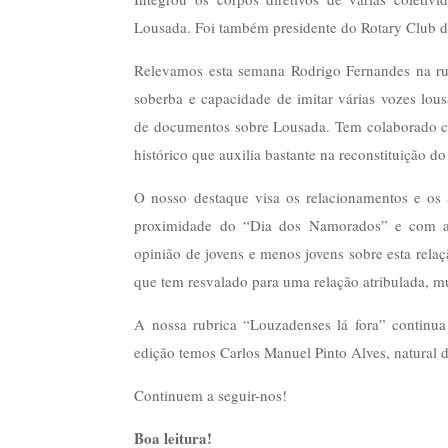
Lousada. Foi também presidente do Rotary Club de
Relevamos esta semana Rodrigo Fernandes na r
soberba e capacidade de imitar várias vozes lou
de documentos sobre Lousada. Tem colaborado com
histórico que auxilia bastante na reconstituição 
O nosso destaque visa os relacionamentos e os
proximidade do “Dia dos Namorados” e com a c
opinião de jovens e menos jovens sobre esta relaç
que tem resvalado para uma relação atribulada, 
A nossa rubrica “Louzadenses lá fora” continua
edição temos Carlos Manuel Pinto Alves, natural d
Continuem a seguir-nos!
Boa leitura!