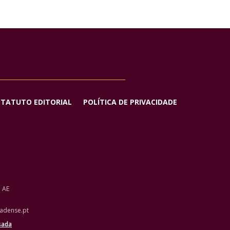
STATUTO EDITORIAL
POLÍTICA DE PRIVACIDADE
o AE
adense.pt
sada