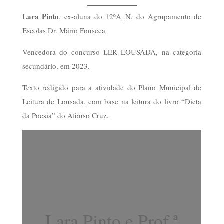
Lara Pinto
, ex-aluna do 12ºA_N, do Agrupamento de
Escolas Dr. Mário Fonseca
Vencedora do concurso LER LOUSADA, na categoria
secundário, em 2023.
Texto redigido para a atividade do Plano Municipal de
Leitura de Lousada, com base na leitura do livro “Dieta
da Poesia” do Afonso Cruz.
Lara Pinto e Prof.ª