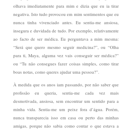
olhava imediatamente para mim e dizia que eu ia tirar
negativa. Isto tudo provocou em mim sentimentos que eu
nunca tinha vivenciado antes. Eu sentia-me ansiosa,
insegura e duvidada de tudo. Por exemplo, relativamente
ao facto de ser médica. Eu perguntava a mim mesma:
“Será que quero mesmo seguir medicina?”, ou “Olha
para ti, Maya, alguma vez vais conseguir ser médica?”
ou “Tu não consegues fazer coisas simples, como tirar
boas notas, como queres ajudar uma pessoa?”.
À medida que os anos iam passando, por não saber que
profissão eu queria, sentia-me cada vez mais
desmotivada, ansiosa, sem encontrar um sentido para a
minha vida. Sentia-me um peixe fora d’água. Porém,
nunca transparecia isso em casa ou perto das minhas
amigas, porque não sabia como contar o que estava a