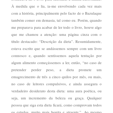
À medida que o lia, ia-me envolvendo cada vez mais
com a história, principalmente pelo facto de o Bazulaque
também comer em demasia, tal como eu. Porém, quando
me preparava para acabar de ler todo o livro, houve algo
que me chamou a atenção: uma página cinza com o
título destacado: “Descrição da dieta”. Resumidamente,
estava escrito que se andássemos sempre com um livro
connosco e, quando sentíssemos aquela tentação por
algum alimento começássemos a ler, então, “no caso de
pretender perder peso, a dieta promete um
emagrecimento de três a cinco quilos por mês, ou mais,
no caso de leitores compulsivos, e ainda assegura o
verdadeiro desiderato desta dieta: uma aura poética, ou
seja, um incremento da beleza ou graça. Qualquer
pessoa que siga esta dieta ficará, como comprovam todos
os estudos, muito mais bonita e atraente.”. Ao mesmo