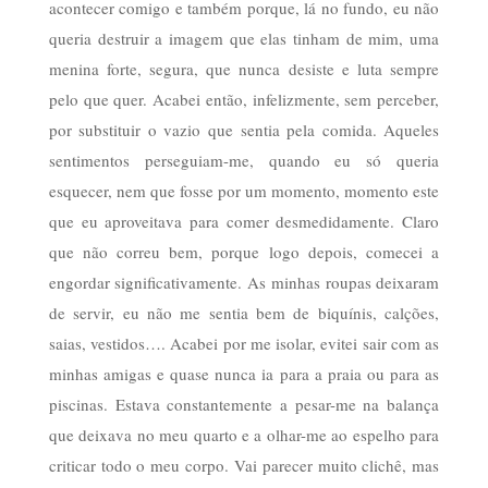
acontecer comigo e também porque, lá no fundo, eu não
queria destruir a imagem que elas tinham de mim, uma
menina forte, segura, que nunca desiste e luta sempre
pelo que quer. Acabei então, infelizmente, sem perceber,
por substituir o vazio que sentia pela comida. Aqueles
sentimentos perseguiam-me, quando eu só queria
esquecer, nem que fosse por um momento, momento este
que eu aproveitava para comer desmedidamente. Claro
que não correu bem, porque logo depois, comecei a
engordar significativamente. As minhas roupas deixaram
de servir, eu não me sentia bem de biquínis, calções,
saias, vestidos…. Acabei por me isolar, evitei sair com as
minhas amigas e quase nunca ia para a praia ou para as
piscinas. Estava constantemente a pesar-me na balança
que deixava no meu quarto e a olhar-me ao espelho para
criticar todo o meu corpo. Vai parecer muito clichê, mas