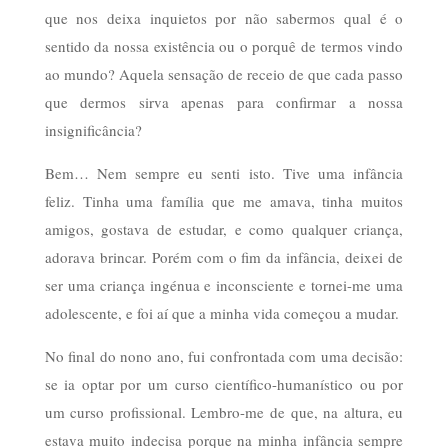
que nos deixa inquietos por não sabermos qual é o
sentido da nossa existência ou o porquê de termos vindo
ao mundo? Aquela sensação de receio de que cada passo
que dermos sirva apenas para confirmar a nossa
insignificância?
Bem… Nem sempre eu senti isto. Tive uma infância
feliz. Tinha uma família que me amava, tinha muitos
amigos, gostava de estudar, e como qualquer criança,
adorava brincar. Porém com o fim da infância, deixei de
ser uma criança ingénua e inconsciente e tornei-me uma
adolescente, e foi aí que a minha vida começou a mudar.
No final do nono ano, fui confrontada com uma decisão:
se ia optar por um curso científico-humanístico ou por
um curso profissional. Lembro-me de que, na altura, eu
estava muito indecisa porque na minha infância sempre