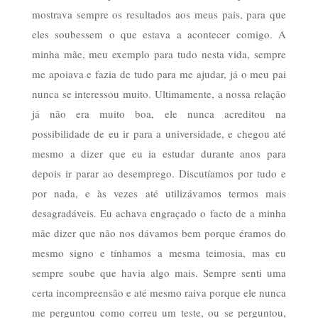
mostrava sempre os resultados aos meus pais, para que
eles soubessem o que estava a acontecer comigo. A
minha mãe, meu exemplo para tudo nesta vida, sempre
me apoiava e fazia de tudo para me ajudar, já o meu pai
nunca se interessou muito. Ultimamente, a nossa relação
já não era muito boa, ele nunca acreditou na
possibilidade de eu ir para a universidade, e chegou até
mesmo a dizer que eu ia estudar durante anos para
depois ir parar ao desemprego. Discutíamos por tudo e
por nada, e às vezes até utilizávamos termos mais
desagradáveis. Eu achava engraçado o facto de a minha
mãe dizer que não nos dávamos bem porque éramos do
mesmo signo e tínhamos a mesma teimosia, mas eu
sempre soube que havia algo mais. Sempre senti uma
certa incompreensão e até mesmo raiva porque ele nunca
me perguntou como correu um teste, ou se perguntou,