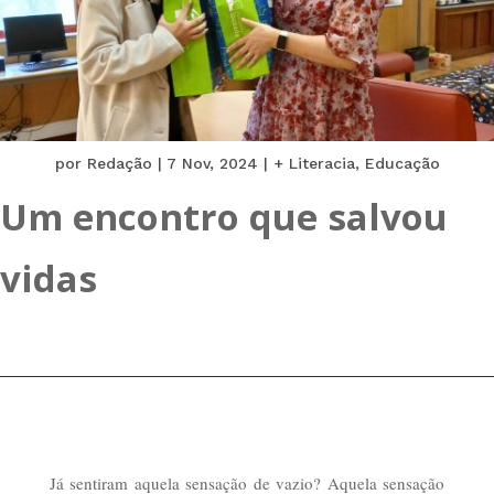
por
Redação
|
7 Nov, 2024
|
+ Literacia
,
Educação
Um encontro que salvou
vidas
Já sentiram aquela sensação de vazio? Aquela sensação