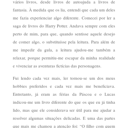
vários livros, desde livros de autoajuda a livros de
fantasia. À medida que os lia, entendi que cada um deles
me fazia experienciar algo diferente. Comecei por ler a
saga de livros do Harry Potter. Andava sempre com eles
perto de mim, para que, quando sentisse aquele desejo
de comer algo, o substituísse pela leitura. Para além de
me impedir da gula, a leitura ajudou-me também a
relaxar, porque permitiu-me escapar da minha realidade
e vivenciar as aventuras fictícias das personagens.
Fui lendo cada vez mais, ler tornou-se um dos meus
hobbies preferidos e cada vez mais me beneficiava.
Entretanto, já eram as férias da Páscoa e o Lucas
indicou-me um livro diferente do que os que eu já tinha
lido, mas que ele considerava ser útil para me ajudar a
resolver algumas situações delicadas. E uma das partes
que mais me chamou a atenção foi: “O filho com quem