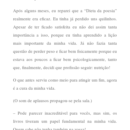
Após alguns meses, eu reparei que a “Dieta da poesia”
realmente era eficaz. Eu tinha já perdido uns quilinhos.
Apesar de ter ficado satisfeita eu não dei assim tanta
importância a isso, porque eu tinha aprendido a lição
mais importante da minha vida. Já não fazia tanta
questão de perder peso e ficar bem fisicamente porque eu
estava aos poucos a ficar bem psicologicamente, tanto
que, finalmente, decidi que profissão seguir: nutrição!
O que antes serviu como meio para atingir um fim, agora
é a cura da minha vida.
(O som de aplausos propagou-se pela sala.)
– Pode parecer inacreditável para vocês, mas sim, os
livros tiveram um papel fundamental na minha vida.
Quem sabe não tenha também na vossa!