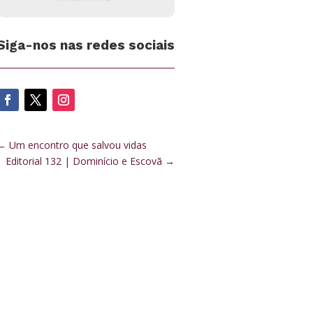
Siga-nos nas redes sociais
←
Um encontro que salvou vidas
Editorial 132 | Dominício e Escovã
→