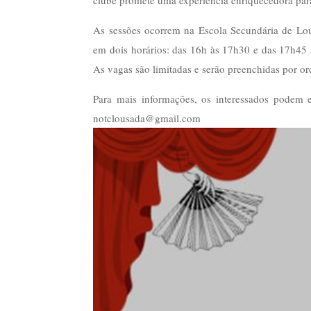
clube promete uma experiência enriquecedora para
As sessões ocorrem na Escola Secundária de Lousa
em dois horários: das 16h às 17h30 e das 17h45 à
As vagas são limitadas e serão preenchidas por or
Para mais informações, os interessados podem 
notclousada@gmail.com