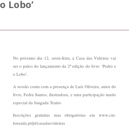
o Lobo’
No próximo dia 12, sexta-feira, a Casa das Videiras vai
ser o palco do lançamento da 2ª edição do livro ‘Pedro e
o Lobo’.
A sessão conta com a presença de Luíz Oliveira, autor do
livro, Fedra Santos, ilustradora, e uma participação muito
especial da Jangada Teatro.
Inscrições gratuitas mas obrigatórias em www.cm-
lousada.pt/pt/casadasvideiras