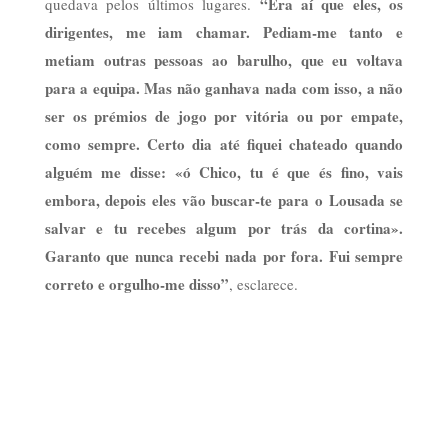
“Era aí que eles, os
quedava pelos últimos lugares.
dirigentes, me iam chamar. Pediam-me tanto e
metiam outras pessoas ao barulho, que eu voltava
para a equipa. Mas não ganhava nada com isso, a não
ser os prémios de jogo por vitória ou por empate,
como sempre. Certo dia até fiquei chateado quando
alguém me disse: «ó Chico, tu é que és fino, vais
embora, depois eles vão buscar-te para o Lousada se
salvar e tu recebes algum por trás da cortina».
Garanto que nunca recebi nada por fora. Fui sempre
correto e orgulho-me disso”
, esclarece.