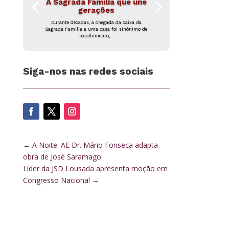
A Sagrada Família que une
gerações
Durante décadas, a chegada da caixa da
Sagrada Família a uma casa foi sinónimo de
recolhimento,...
Siga-nos nas redes sociais
←
A Noite: AE Dr. Mário Fonseca adapta
obra de José Saramago
Líder da JSD Lousada apresenta moção em
Congresso Nacional
→