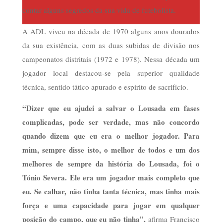
contar alguns segredos da sua vida de futebolista.
A ADL viveu na década de 1970 alguns anos dourados
da sua existência, com as duas subidas de divisão nos
campeonatos distritais (1972 e 1978). Nessa década um
jogador local destacou-se pela superior qualidade
técnica, sentido tático apurado e espírito de sacrifício.
“Dizer que eu ajudei a salvar o Lousada em fases
complicadas, pode ser verdade, mas não concordo
quando dizem que eu era o melhor jogador. Para
mim, sempre disse isto, o melhor de todos e um dos
melhores de sempre da história do Lousada, foi o
Tónio Severa. Ele era um jogador mais completo que
eu. Se calhar, não tinha tanta técnica, mas tinha mais
força e uma capacidade para jogar em qualquer
posição do campo, que eu não tinha”,
afirma
Francisco