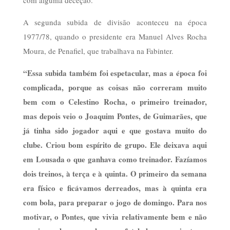
com alguma deceção.
A segunda subida de divisão aconteceu na época
1977/78, quando o presidente era Manuel Alves Rocha
Moura, de Penafiel, que trabalhava na Fabinter.
“Essa subida também foi espetacular, mas a época foi
complicada, porque as coisas não correram muito
bem com o
Celestino Rocha, o primeiro treinador,
mas depois veio o Joaquim Pontes, de Guimarães, que
já tinha sido jogador aqui e que gostava muito do
clube. Criou bom espírito de grupo. Ele deixava aqui
em Lousada o que ganhava como
treinador. Fazíamos
dois treinos, à terça e à quinta. O primeiro da semana
era físico e ficávamos derreados, mas à quinta era
com bola, para preparar o jogo de domingo. Para nos
motivar, o Pontes, que vivia relativamente bem e não