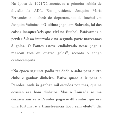
Na época de 1971/72 aconteceu a primeira subida de
divisão da ADL. Era presidente Joaquim Maria
Fernandes e o chefe de departamento de futebol era
“O último jogo, em Sobrado, foi das
Joaquim Valinhas.
coisas inesquecíveis que vivi no futebol. Estávamos a
perder 3-0 ao intervalo e na segunda parte marcamos
8 golos. O Pontes esteve endiabrado nesse jogo e
marcou três ou quatro golos”
, recorda o antigo
centrocampista.
“Na época seguinte podia ter dado o salto para outro
clube e ganhar dinheiro. Estive quase a ir para o
Paredes, onde ia ganhar mil escudos por mês, que na
ocasião era bom dinheiro. Mas o Lousada só me
deixava sair se o Paredes pagasse 40 contos, que era
uma fortuna, e a transferência ficou sem efeito”
, diz