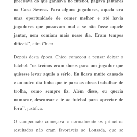
precisava do que ganhava no futebol, pagava jantares
na Casa Severa. Para alguns jogadores, aquela era
uma oportunidade de comer melhor e até havia
jogadores que passavam mal e se não fosse aquele
jantar, nem comiam mais nesse dia. Eram tempos
difíceis”
, atira Chico.
Depois desta época, Chico começou a pensar deixar o
os treinos eram duros para um jogador que
futebol: “
quisesse levar aquilo a sério. Eu ficava muito cansado
e ao outro dia tinha que ir para as obras trabalhar de
trolha, como sempre fiz. Além disso, eu queria
namorar, descansar e ir ao futebol para apreciar de
fora”
, justifica.
O campeonato começava e normalmente os primeiros
resultados não eram favoráveis ao Lousada, que se