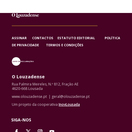
ASSINAR
CONTACTOS
ESTATUTO EDITORIAL
POLÍTICA
DE PRIVACIDADE
TERMOS E CONDIÇÕES
O Louzadense
Rua Palmira Meireles, N.º 812, Fração AE
4620-668 Lousada
www.olouzadense.pt | geral@olouzadense.pt
Um projeto da cooperativa
InovLousada
SIGA-NOS