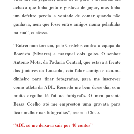
achava que tinha jeito e gostava de jogar, mas tinha
um defeito: perdia a vontade de comer quando não
ganhava, nem que fosse entre amigos numa peladinha
na rua”
, confessa.
“Entrei num torneio, pelo Cristelos contra a equipa da
Boavista (Silvares) e marquei dois golos. O senhor
António Mota, da Padaria Central, que estava à frente
dos juniores do Lousada, veio falar comigo e deu-me
dinheiro para tirar fotografias, para me inscrever
como atleta da ADL. Recordo-me bem desse dia, com
muito orgulho lá fui ao fotógrafo. O meu parente
Bessa Coelho até me emprestou uma gravata para
ficar melhor nas fotografias”
, recorda Chico.
“ADL só me deixava sair por 40 contos”