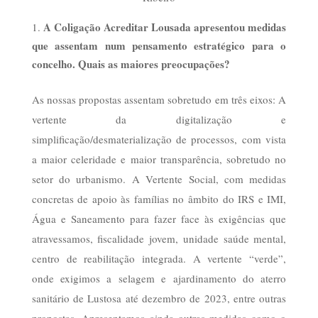
A Coligação Acreditar Lousada apresentou medidas
que assentam num pensamento estratégico para o
concelho. Quais as maiores preocupações?
As nossas propostas assentam sobretudo em três eixos: A
vertente da digitalização e
simplificação/desmaterialização de processos, com vista
a maior celeridade e maior transparência, sobretudo no
setor do urbanismo. A Vertente Social, com medidas
concretas de apoio às famílias no âmbito do IRS e IMI,
Água e Saneamento para fazer face às exigências que
atravessamos, fiscalidade jovem, unidade saúde mental,
centro de reabilitação integrada. A vertente “verde”,
onde exigimos a selagem e ajardinamento do aterro
sanitário de Lustosa até dezembro de 2023, entre outras
propostas. Apresentamos ainda outras medidas como o