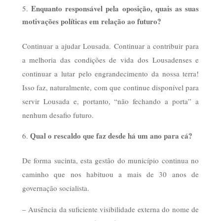
Enquanto responsável pela oposição, quais as suas
motivações políticas em relação ao futuro?
Continuar a ajudar Lousada. Continuar a contribuir para
a melhoria das condições de vida dos Lousadenses e
continuar a lutar pelo engrandecimento da nossa terra!
Isso faz, naturalmente, com que continue disponível para
servir Lousada e, portanto, “não fechando a porta” a
nenhum desafio futuro.
Qual o rescaldo que faz desde há um ano para cá?
De forma sucinta, esta gestão do município continua no
caminho que nos habituou a mais de 30 anos de
governação socialista.
– Ausência da suficiente visibilidade externa do nome de
Lousada que tanta falta faz para a captação de