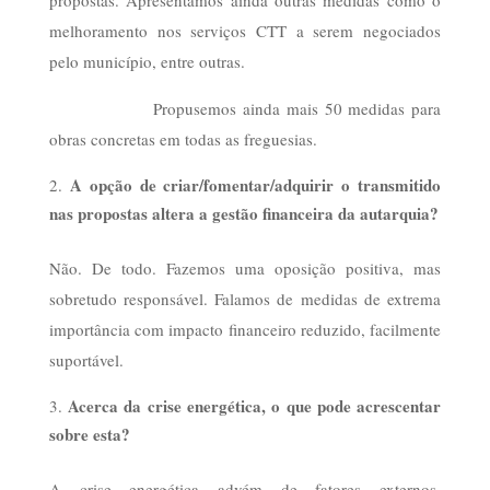
melhoramento nos serviços CTT a serem negociados
pelo município, entre outras.
Propusemos ainda mais 50 medidas para
obras concretas em todas as freguesias.
A opção de criar/fomentar/adquirir o transmitido
nas propostas altera a gestão financeira da autarquia?
Não. De todo. Fazemos uma oposição positiva, mas
sobretudo responsável. Falamos de medidas de extrema
importância com impacto financeiro reduzido, facilmente
suportável.
Acerca da crise energética, o que pode acrescentar
sobre esta?
A crise energética advém de fatores externos,