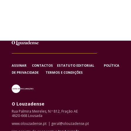
ASSINAR
CONTACTOS
ESTATUTO EDITORIAL
POLÍTICA
DE PRIVACIDADE
TERMOS E CONDIÇÕES
O Louzadense
Rua Palmira Meireles, N.º 812, Fração AE
4620-668 Lousada
www.olouzadense.pt | geral@olouzadense.pt