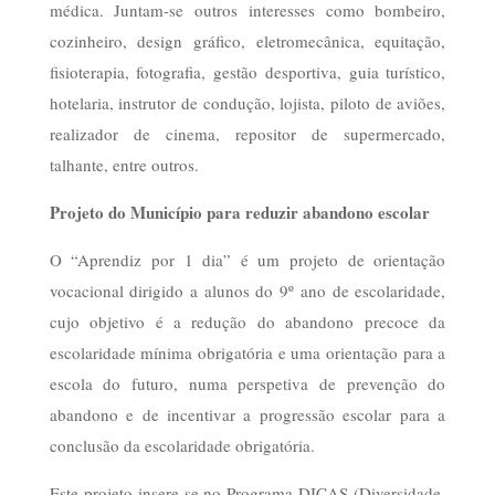
médica. Juntam-se outros interesses como bombeiro,
cozinheiro, design gráfico, eletromecânica, equitação,
fisioterapia, fotografia, gestão desportiva, guia turístico,
hotelaria, instrutor de condução, lojista, piloto de aviões,
realizador de cinema, repositor de supermercado,
talhante, entre outros.
Projeto do Município para reduzir abandono escolar
O “Aprendiz por 1 dia” é um projeto de orientação
vocacional dirigido a alunos do 9º ano de escolaridade,
cujo objetivo é a redução do abandono precoce da
escolaridade mínima obrigatória e uma orientação para a
escola do futuro, numa perspetiva de prevenção do
abandono e de incentivar a progressão escolar para a
conclusão da escolaridade obrigatória.
Este projeto insere-se no Programa DICAS (Diversidade,