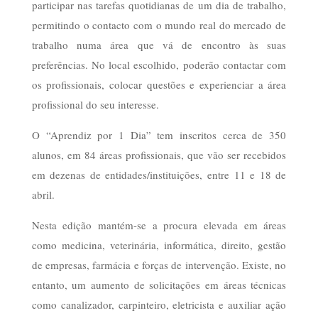
participar nas tarefas quotidianas de um dia de trabalho,
permitindo o contacto com o mundo real do mercado de
trabalho numa área que vá de encontro às suas
preferências. No local escolhido, poderão contactar com
os profissionais, colocar questões e experienciar a área
profissional do seu interesse.
O “Aprendiz por 1 Dia” tem inscritos cerca de 350
alunos, em 84 áreas profissionais, que vão ser recebidos
em dezenas de entidades/instituições, entre 11 e 18 de
abril.
Nesta edição mantém-se a procura elevada em áreas
como medicina, veterinária, informática, direito, gestão
de empresas, farmácia e forças de intervenção. Existe, no
entanto, um aumento de solicitações em áreas técnicas
como canalizador, carpinteiro, eletricista e auxiliar ação