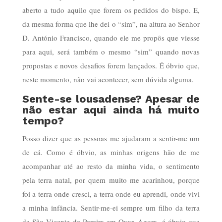
aberto a tudo aquilo que forem os pedidos do bispo. E,
da mesma forma que lhe dei o “sim”, na altura ao Senhor
D. António Francisco, quando ele me propôs que viesse
para aqui, será também o mesmo “sim” quando novas
propostas e novos desafios forem lançados. É óbvio que,
neste momento, não vai acontecer, sem dúvida alguma.
Sente-se lousadense? Apesar de
não estar aqui ainda há muito
tempo?
Posso dizer que as pessoas me ajudaram a sentir-me um
de cá. Como é óbvio, as minhas origens hão de me
acompanhar até ao resto da minha vida, o sentimento
pela terra natal, por quem muito me acarinhou, porque
foi a terra onde cresci, a terra onde eu aprendi, onde vivi
a minha infância. Sentir-me-ei sempre um filho da terra
de São Vicente de Pereira em Ovar. Agora, é óbvio que