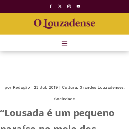
por
Redação
|
22 Jul, 2019
|
Cultura
,
Grandes Louzadenses
,
Sociedade
“Lousada é um pequeno
paraíso no meio dos