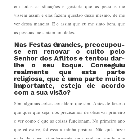
em todas as situações e gostaria que as pessoas me
vissem assim e elas fazem questão disso mesmo, de me
ver dessa maneira. E é assim que eu me sinto bem, que
as pessoas me sintam um deles.
Nas Festas Grandes, preocupou-
se em renovar o culto pelo
Senhor dos Aflitos e tentou dar-
lhe o seu toque. Conseguiu
realmente que esta parte
religiosa, que é uma parte muito
importante, esteja de acordo
com a sua visão?
Sim, algumas coisas considero que sim. Antes de fazer o
que quer que seja, nós precisamos de observar primeiro
e ver como é que as coisas funcionam. No primeiro ano
que cá estive, foi essa a minha postura. Não quis fazer
nada de novo, simplesmente quis replicar aquilo que