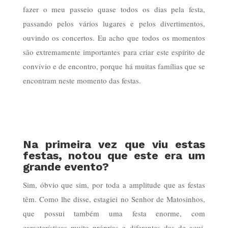
fazer o meu passeio quase todos os dias pela festa,
passando pelos vários lugares e pelos divertimentos,
ouvindo os concertos. Eu acho que todos os momentos
são extremamente importantes para criar este espírito de
convívio e de encontro, porque há muitas famílias que se
encontram neste momento das festas.
Na primeira vez que viu estas
festas, notou que este era um
grande evento?
Sim, óbvio que sim, por toda a amplitude que as festas
têm. Como lhe disse, estagiei no Senhor de Matosinhos,
que possui também uma festa enorme, com
características muito próprias e diferentes das de aqui.