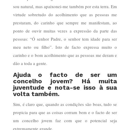
sou natural, mas apaixonei-me também por esta terra. Em
virtude sobretudo do acolhimento que as pessoas me
prestaram, do carinho que sempre me manifestam, ao
ponto de ouvir muitas vezes a expressão da parte das
pessoas: “Ó senhor Padre, o senhor tem idade para ser
meu neto ou filho”. Isto de facto expressa muito o
carinho e o bom acolhimento que as pessoas me deram e
dão a toda a gente.
Ajuda o facto de ser um
concelho jovem? Há muita
juventude e nota-se isso à sua
volta também.
Sim, é claro que, quando as condições são boas, tudo se
propicia para que as coisas corram bem e o facto de ser
um concelho jovem faz com que o potencial seja
extremamente grande.