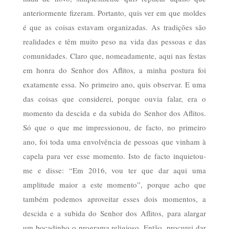
anteriormente fizeram. Portanto, quis ver em que moldes
é que as coisas estavam organizadas. As tradições são
realidades e têm muito peso na vida das pessoas e das
comunidades. Claro que, nomeadamente, aqui nas festas
em honra do Senhor dos Aflitos, a minha postura foi
exatamente essa. No primeiro ano, quis observar. E uma
das coisas que considerei, porque ouvia falar, era o
momento da descida e da subida do Senhor dos Aflitos.
Só que o que me impressionou, de facto, no primeiro
ano, foi toda uma envolvência de pessoas que vinham à
capela para ver esse momento. Isto de facto inquietou-
me e disse: “Em 2016, vou ter que dar aqui uma
amplitude maior a este momento”, porque acho que
também podemos aproveitar esses dois momentos, a
descida e a subida do Senhor dos Aflitos, para alargar
um bocadinho o programa religioso. Então, procurei dar