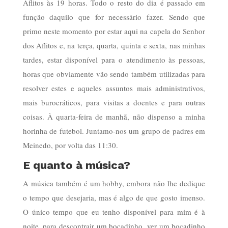
Aflitos às 19 horas. Todo o resto do dia é passado em
função daquilo que for necessário fazer. Sendo que
primo neste momento por estar aqui na capela do Senhor
dos Aflitos e, na terça, quarta, quinta e sexta, nas minhas
tardes, estar disponível para o atendimento às pessoas,
horas que obviamente vão sendo também utilizadas para
resolver estes e aqueles assuntos mais administrativos,
mais burocráticos, para visitas a doentes e para outras
coisas. À quarta-feira de manhã, não dispenso a minha
horinha de futebol. Juntamo-nos um grupo de padres em
Meinedo, por volta das 11:30.
E quanto à música?
A música também é um hobby, embora não lhe dedique
o tempo que desejaria, mas é algo de que gosto imenso.
O único tempo que eu tenho disponível para mim é à
noite, para descontrair um bocadinho, ver um bocadinho