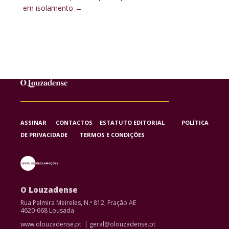
em isolamento
→
ASSINAR
CONTACTOS
ESTATUTO EDITORIAL
POLÍTICA
DE PRIVACIDADE
TERMOS E CONDIÇÕES
O Louzadense
Rua Palmira Meireles, N.º 812, Fração AE
4620-668 Lousada
www.olouzadense.pt | geral@olouzadense.pt