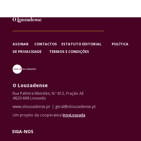
ASSINAR
CONTACTOS
ESTATUTO EDITORIAL
POLÍTICA
DE PRIVACIDADE
TERMOS E CONDIÇÕES
O Louzadense
Rua Palmira Meireles, N.º 812, Fração AE
4620-668 Lousada
www.olouzadense.pt | geral@olouzadense.pt
Um projeto da cooperativa
InovLousada
SIGA-NOS