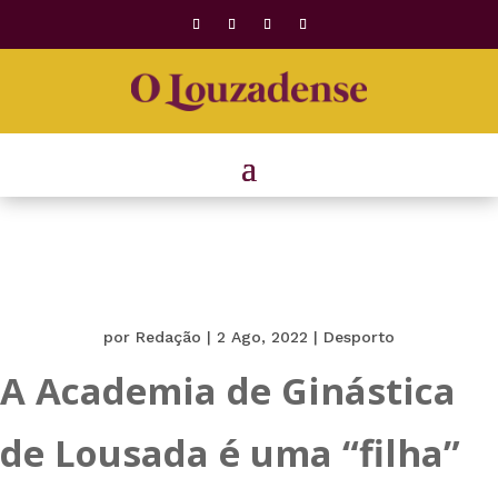
por
Redação
|
2 Ago, 2022
|
Desporto
A Academia de Ginástica
de Lousada é uma “filha”