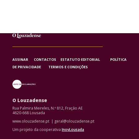
ASSINAR
CONTACTOS
ESTATUTO EDITORIAL
POLÍTICA
DE PRIVACIDADE
TERMOS E CONDIÇÕES
O Louzadense
Rua Palmira Meireles, N.º 812, Fração AE
4620-668 Lousada
www.olouzadense.pt | geral@olouzadense.pt
Um projeto da cooperativa
InovLousada