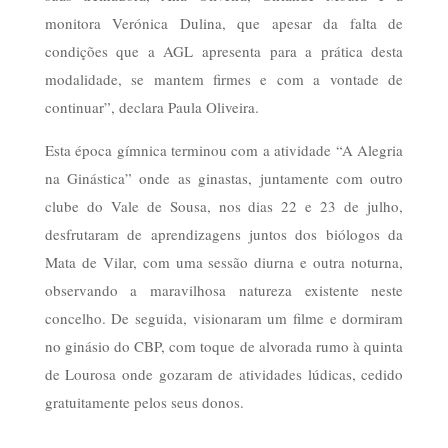
monitora Verónica Dulina, que apesar da falta de
condições que a AGL apresenta para a prática desta
modalidade, se mantem firmes e com a vontade de
continuar”, declara Paula Oliveira.
Esta época gímnica terminou com a atividade “A Alegria
na Ginástica” onde as ginastas, juntamente com outro
clube do Vale de Sousa, nos dias 22 e 23 de julho,
desfrutaram de aprendizagens juntos dos biólogos da
Mata de Vilar, com uma sessão diurna e outra noturna,
observando a maravilhosa natureza existente neste
concelho. De seguida, visionaram um filme e dormiram
no ginásio do CBP, com toque de alvorada rumo à quinta
de Lourosa onde gozaram de atividades lúdicas, cedido
gratuitamente pelos seus donos.