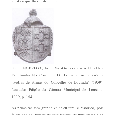
artístico que lhes é atribuído.
Fonte: NÓBREGA, Artur Vaz-Osório da – A Heráldica
De Família No Concelho De Lousada. Aditamento a
“Pedras de Armas do Concelho de Lousada” (1959).
Lousada: Edição da Câmara Municipal de Lousada,
1999, p. 164.
As primeiras têm grande valor cultural e histórico, pois
falam-nos da História de uma família, de uma classe e do