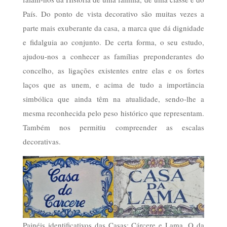
País. Do ponto de vista decorativo são muitas vezes a
parte mais exuberante da casa, a marca que dá dignidade
e fidalguia ao conjunto. De certa forma, o seu estudo,
ajudou-nos a conhecer as famílias preponderantes do
concelho, as ligações existentes entre elas e os fortes
laços que as unem, e acima de tudo a importância
simbólica que ainda têm na atualidade, sendo-lhe a
mesma reconhecida pelo peso histórico que representam.
Também nos permitiu compreender as escalas
decorativas.
Painéis identificativos das Casas: Cárcere e Lama. O da