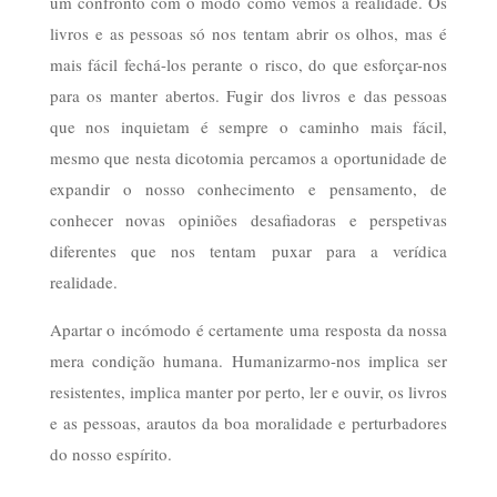
um confronto com o modo como vemos a realidade. Os
livros e as pessoas só nos tentam abrir os olhos, mas é
mais fácil fechá-los perante o risco, do que esforçar-nos
para os manter abertos. Fugir dos livros e das pessoas
que nos inquietam é sempre o caminho mais fácil,
mesmo que nesta dicotomia percamos a oportunidade de
expandir o nosso conhecimento e pensamento, de
conhecer novas opiniões desafiadoras e perspetivas
diferentes que nos tentam puxar para a verídica
realidade.
Apartar o incómodo é certamente uma resposta da nossa
mera condição humana. Humanizarmo-nos implica ser
resistentes, implica manter por perto, ler e ouvir, os livros
e as pessoas, arautos da boa moralidade e perturbadores
do nosso espírito.