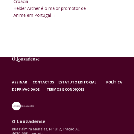
Croácia
Hélder Archer é o maior promotor de
Anime em Portugal
→
ASSINAR
CONTACTOS
ESTATUTO EDITORIAL
POLÍTICA
DE PRIVACIDADE
TERMOS E CONDIÇÕES
O Louzadense
Rua Palmira Meireles, N.º 812, Fração AE
4620-668 Lousada