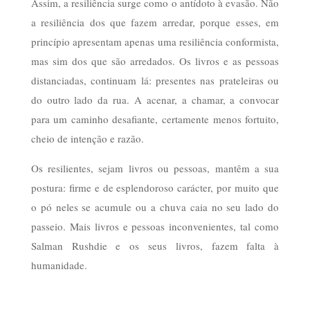
Assim, a resiliência surge como o antídoto à evasão. Não
a resiliência dos que fazem arredar, porque esses, em
princípio apresentam apenas uma resiliência conformista,
mas sim dos que são arredados. Os livros e as pessoas
distanciadas, continuam lá: presentes nas prateleiras ou
do outro lado da rua. A acenar, a chamar, a convocar
para um caminho desafiante, certamente menos fortuito,
cheio de intenção e razão.
Os resilientes, sejam livros ou pessoas, mantêm a sua
postura: firme e de esplendoroso carácter, por muito que
o pó neles se acumule ou a chuva caia no seu lado do
passeio. Mais livros e pessoas inconvenientes, tal como
Salman Rushdie e os seus livros, fazem falta à
humanidade.