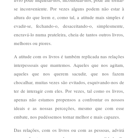
livro pode inquietar-nos, incomodar-nos, pode até tornar-
se inconveniente. Por vezes alguns podem não estar à
altura do que leem e, como tal, a atitude mais simples é
evadir-se, fechando-o, desaceitando-o, simplesmente,
encravá-lo numa prateleira, cheia de tantos outros livros,
melhores ou piores.
A atitude com os livros é também replicada nas relações
interpessoais que mantemos. Aqueles que nos agitam,
aqueles que nos querem sacudir, que nos fazem
chocalhar, muitas vezes são evitados, esquivando-nos de
ter de interagir com eles. Por vezes, tal como os livros,
apenas não estamos propensos a confrontar os nossos
ideais e as nossas perceções, mesmo que com esse
embate, nos pudéssemos tornar melhor e mais capazes.
Das relações, com os livros ou com as pessoas, advirá