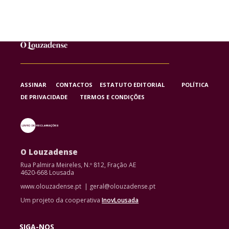
ASSINAR
CONTACTOS
ESTATUTO EDITORIAL
POLÍTICA
DE PRIVACIDADE
TERMOS E CONDIÇÕES
O Louzadense
Rua Palmira Meireles, N.º 812, Fração AE
4620-668 Lousada
www.olouzadense.pt | geral@olouzadense.pt
Um projeto da cooperativa
InovLousada
SIGA-NOS