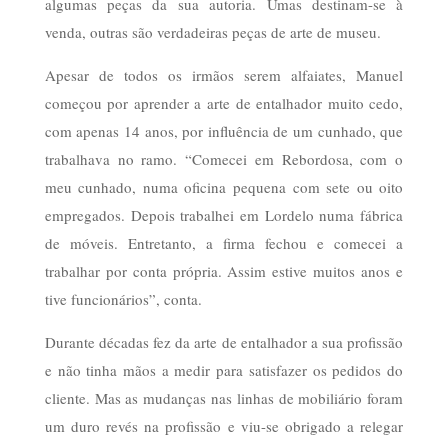
algumas peças da sua autoria. Umas destinam-se à
venda, outras são verdadeiras peças de arte de museu.
Apesar de todos os irmãos serem alfaiates, Manuel
começou por aprender a arte de entalhador muito cedo,
com apenas 14 anos, por influência de um cunhado, que
trabalhava no ramo. “Comecei em Rebordosa, com o
meu cunhado, numa oficina pequena com sete ou oito
empregados. Depois trabalhei em Lordelo numa fábrica
de móveis. Entretanto, a firma fechou e comecei a
trabalhar por conta própria. Assim estive muitos anos e
tive funcionários”, conta.
Durante décadas fez da arte de entalhador a sua profissão
e não tinha mãos a medir para satisfazer os pedidos do
cliente. Mas as mudanças nas linhas de mobiliário foram
um duro revés na profissão e viu-se obrigado a relegar