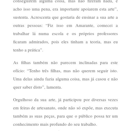
conseguirem alguma coisa, mas não fizeram nada, e
acho isso uma pena, era importante apoiarem esta arte”,
sustenta. Acrescenta que gostaria de ensinar a sua arte a
outras pessoas: “Fiz isso em Amarante, comecei a
trabalhar lá numa escola e os próprios professores
ficaram admirados, pois eles tinham a teoria, mas eu
tenho a prática”.
As filhas também não parecem inclinadas para este
ofício: “Tenho três filhas, mas não querem seguir isto.
Uma delas ainda fazia alguma coisa, mas já casou e não
quer saber disto”, lamenta.
Orgulhoso da sua arte, já participou por diversas vezes
em feiras de artesanato, onde não só expõe, mas executa
também as suas peças, para que o público possa ter um
conhecimento mais profundo do seu trabalho.