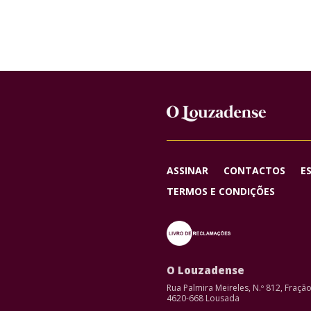
ASSINAR
CONTACTOS
E
TERMOS E CONDIÇÕES
O Louzadense
Rua Palmira Meireles, N.º 812, Fraçã
4620-668 Lousada