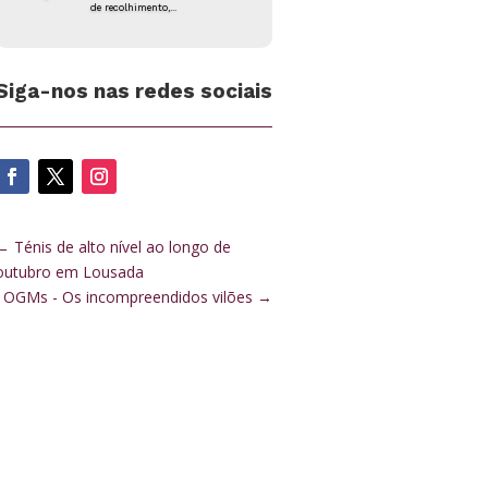
de recolhimento,...
Siga-nos nas redes sociais
←
Ténis de alto nível ao longo de
outubro em Lousada
OGMs - Os incompreendidos vilões
→