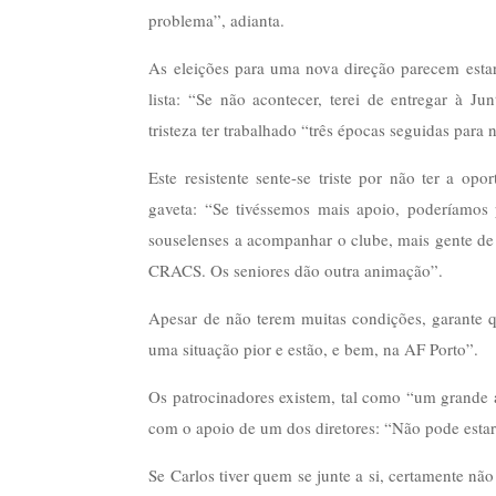
problema”, adianta.
As eleições para uma nova direção parecem esta
lista: “Se não acontecer, terei de entregar à J
tristeza ter trabalhado “três épocas seguidas para 
Este resistente sente-se triste por não ter a op
gaveta: “Se tivéssemos mais apoio, poderíamos 
souselenses a acompanhar o clube, mais gente de f
CRACS. Os seniores dão outra animação”.
Apesar de não terem muitas condições, garante 
uma situação pior e estão, e bem, na AF Porto”.
Os patrocinadores existem, tal como “um grande a
com o apoio de um dos diretores: “Não pode estar
Se Carlos tiver quem se junte a si, certamente n