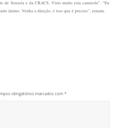
ito de Sousela e da CRACS. Visto muito esta camisola”. “Eu
uito ânimo. Venha a direção, é isso que é preciso”, remata.
mpos obrigatórios marcados com
*