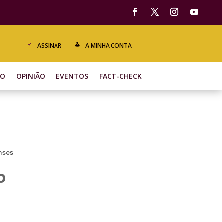
ASSINAR
A MINHA CONTA
ÃO
OPINIÃO
EVENTOS
FACT-CHECK
nses
o