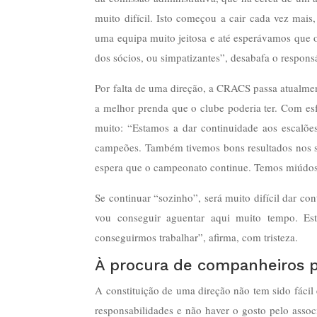
muito difícil. Isto começou a cair cada vez mais
uma equipa muito jeitosa e até esperávamos que o
dos sócios, ou simpatizantes”, desabafa o respons
Por falta de uma direção, a CRACS passa atualment
a melhor prenda que o clube poderia ter. Com esfo
muito: “Estamos a dar continuidade aos escalõe
campeões. Também tivemos bons resultados nos
espera que o campeonato continue. Temos miúdos 
Se continuar “sozinho”, será muito difícil dar co
vou conseguir aguentar aqui muito tempo. Es
conseguirmos trabalhar”, afirma, com tristeza.
À procura de companheiros p
A constituição de uma direção não tem sido fácil
responsabilidades e não haver o gosto pelo associ