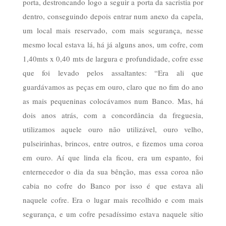
porta, destroncando logo a seguir a porta da sacristia por
dentro, conseguindo depois entrar num anexo da capela,
um local mais reservado, com mais segurança, nesse
mesmo local estava lá, há já alguns anos, um cofre, com
1,40mts x 0,40 mts de largura e profundidade, cofre esse
que foi levado pelos assaltantes: “Era ali que
guardávamos as peças em ouro, claro que no fim do ano
as mais pequeninas colocávamos num Banco. Mas, há
dois anos atrás, com a concordância da freguesia,
utilizamos aquele ouro não utilizável, ouro velho,
pulseirinhas, brincos, entre outros, e fizemos uma coroa
em ouro. Aí que linda ela ficou, era um espanto, foi
enternecedor o dia da sua bênção, mas essa coroa não
cabia no cofre do Banco por isso é que estava ali
naquele cofre. Era o lugar mais recolhido e com mais
segurança, e um cofre pesadíssimo estava naquele sítio