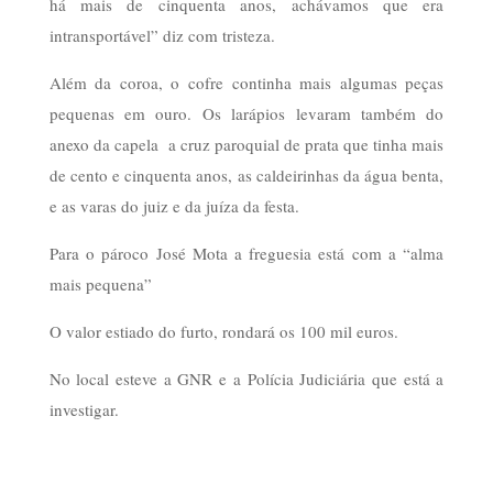
há mais de cinquenta anos, achávamos que era
intransportável” diz com tristeza.
Além da coroa, o cofre continha mais algumas peças
pequenas em ouro. Os larápios levaram também do
anexo da capela a cruz paroquial de prata que tinha mais
de cento e cinquenta anos, as caldeirinhas da água benta,
e as varas do juiz e da juíza da festa.
Para o pároco José Mota a freguesia está com a “alma
mais pequena”
O valor estiado do furto, rondará os 100 mil euros.
No local esteve a GNR e a Polícia Judiciária que está a
investigar.