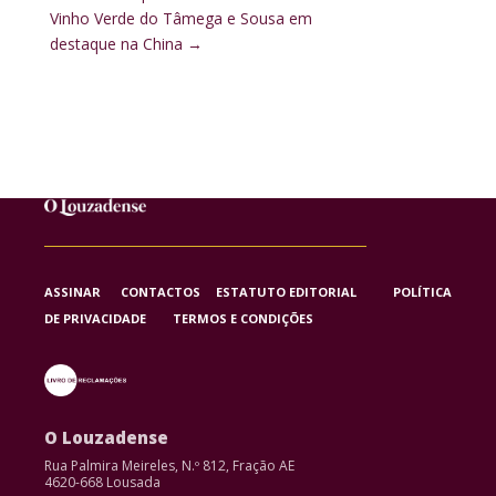
Vinho Verde do Tâmega e Sousa em
destaque na China
→
ASSINAR
CONTACTOS
ESTATUTO EDITORIAL
POLÍTICA
DE PRIVACIDADE
TERMOS E CONDIÇÕES
O Louzadense
Rua Palmira Meireles, N.º 812, Fração AE
4620-668 Lousada