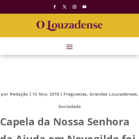
por
Redação
|
13 Nov, 2019
|
Freguesias
,
Grandes Louzadenses
,
Sociedade
Capela da Nossa Senhora
da Ajuda em Nevogilde foi