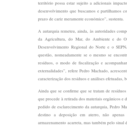
território possa estar sujeito a adicionais impa
desenvolvimento que buscamos e partilhamos c
prazo de cariz meramente económico”, sustenta.
A autarquia remeteu, ainda, às autoridades com
da Agricultura, do Mar, do Ambiente e do O
Desenvolvimento Regional do Norte e o SEPNA
questão, nomeadamente se o mesmo se encontra
resíduos, o modo de fiscalização e acompanha
externalidades”, refere Pedro Machado, acrescen
caracterização dos resíduos e análises efetuadas, 
Ainda que se confirme que se tratam de resíduos 
que procede à retirada dos materiais orgânicos e 
pedido de esclarecimento da autarquia, Pedro M
destino a deposição em aterro, não apenas
armazenamento acarreta, mas também pelo sinal di