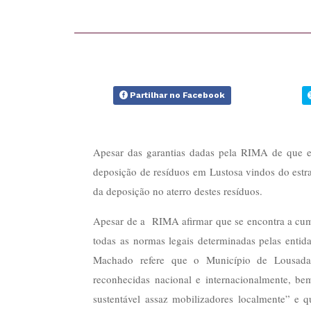
Partilhar no Facebook
Apesar das garantias dadas pela RIMA de que est
deposição de resíduos em Lustosa vindos do estra
da deposição no aterro destes resíduos.
Apesar de a RIMA afirmar que se encontra a cump
todas as normas legais determinadas pelas entida
Machado refere que o Município de Lousada e
reconhecidas nacional e internacionalmente, 
sustentável assaz mobilizadores localmente” e