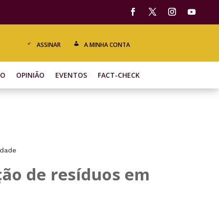
ASSINAR
A MINHA CONTA
ÃO
OPINIÃO
EVENTOS
FACT-CHECK
edade
ção de resíduos em