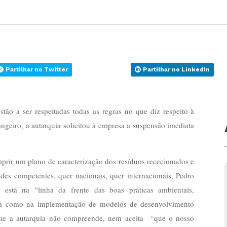
Partilhar no Twitter
Partilhar no LinkedIn
ão a ser respeitadas todas as regras no que diz respeito à
ngeiro, a autarquia solicitou à empresa a suspensão imediata
rir um plano de caracterização dos resíduos rececionados e
des competentes, quer nacionais, quer internacionais, Pedro
stá na “linha da frente das boas práticas ambientais,
bem como na implementação de modelos de desenvolvimento
 que a autarquia não compreende, nem aceita “que o nosso