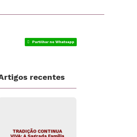
Partilhar no Whatsapp
Artigos recentes
TRADIÇÃO CONTINUA
VIVA: A Sagrada Família