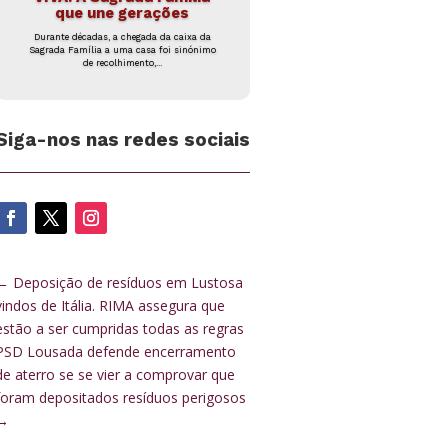
que une gerações
Durante décadas, a chegada da caixa da
Sagrada Família a uma casa foi sinónimo
de recolhimento,...
Siga-nos nas redes sociais
←
Deposição de resíduos em Lustosa
vindos de Itália. RIMA assegura que
estão a ser cumpridas todas as regras
PSD Lousada defende encerramento
de aterro se se vier a comprovar que
foram depositados resíduos perigosos
→