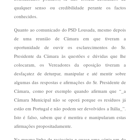
qualquer senso ou credibilidade perante os factos
conhecidos.
Quanto ao comunicado do PSD Lousada, mesmo depois
de uma reunião de Câmara em que tiveram a
oportunidade de ouvir os esclarecimentos do Sr.
Presidente da Câmara às questões e dúvidas que lhe
colocaram, os Vereadores da oposição tiveram a
desfaçatez de deturpar, manipular e até mentir sobre
algumas das respostas e afirmações do Sr. Presidente de
Câmara, como por exemplo quando afirmam que “_a
Câmara Municipal não se oporá porque os resíduos já
estão em Portugal e não podem ser devolvidos a Itália_”.
Isto é falso, sabem que é mentira e manipularam estas
afirmações propositadamente.
Na mesma linha de raciocínio e quase uma cópia um do