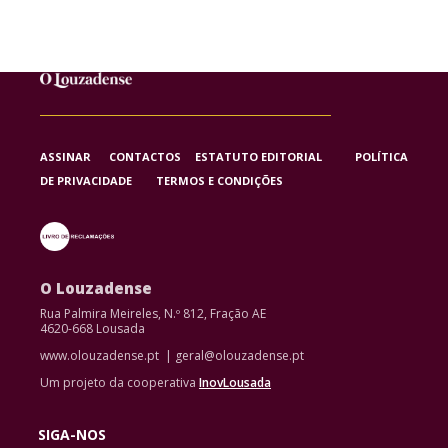
ASSINAR
CONTACTOS
ESTATUTO EDITORIAL
POLÍTICA
DE PRIVACIDADE
TERMOS E CONDIÇÕES
O Louzadense
Rua Palmira Meireles, N.º 812, Fração AE
4620-668 Lousada
www.olouzadense.pt | geral@olouzadense.pt
Um projeto da cooperativa
InovLousada
SIGA-NOS