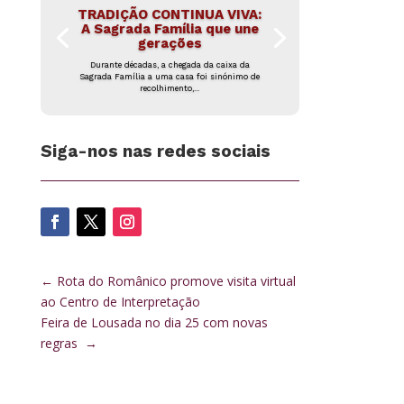
TRADIÇÃO CONTINUA VIVA:
A Sagrada Família que une
gerações
Durante décadas, a chegada da caixa da
Sagrada Família a uma casa foi sinónimo de
recolhimento,...
Siga-nos nas redes sociais
←
Rota do Românico promove visita virtual
ao Centro de Interpretação
Feira de Lousada no dia 25 com novas
regras
→