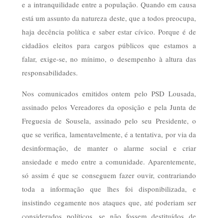
e a intranquilidade entre a população. Quando em causa
está um assunto da natureza deste, que a todos preocupa,
haja decência política e saber estar cívico. Porque é de
cidadãos eleitos para cargos públicos que estamos a
falar, exige-se, no mínimo, o desempenho à altura das
responsabilidades.
Nos comunicados emitidos ontem pelo PSD Lousada,
assinado pelos Vereadores da oposição e pela Junta de
Freguesia de Sousela, assinado pelo seu Presidente, o
que se verifica, lamentavelmente, é a tentativa, por via da
desinformação, de manter o alarme social e criar
ansiedade e medo entre a comunidade. Aparentemente,
só assim é que se conseguem fazer ouvir, contrariando
toda a informação que lhes foi disponibilizada, e
insistindo cegamente nos ataques que, até poderiam ser
considerados políticos, se não fossem destituídos de