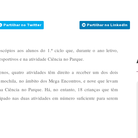
Partilhar no Twitter
Partilhar no LinkedIn
scópios aos alunos do 1.º ciclo que, durante o ano letivo,
portivos e na atividade Ciência no Parque.
nos, quatro atividades têm direito a receber um dos dois
a mochila, no âmbito dos Mega Encontros, e nove que levam
na Ciência no Parque. Há, no entanto, 18 crianças que têm
icipado nas duas atividades em número suficiente para serem