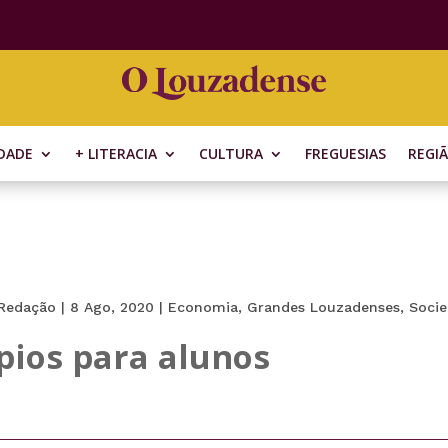
DADE
+ LITERACIA
CULTURA
FREGUESIAS
REGI
Redação
|
8 Ago, 2020
|
Economia
,
Grandes Louzadenses
,
Soci
pios para alunos