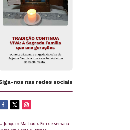
TRADIÇÃO CONTINUA
VIVA: A Sagrada Família
que une gerações
Durante décadas, a chegada da caixa da
Sagrada Família a uma casa foi sinónimo
de recolhimento,...
Siga-nos nas redes sociais
←
Joaquim Machado: Fim de semana