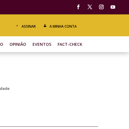
ASSINAR
A MINHA CONTA
ÃO
OPINIÃO
EVENTOS
FACT-CHECK
edade