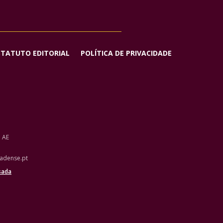
STATUTO EDITORIAL
POLÍTICA DE PRIVACIDADE
o AE
adense.pt
sada