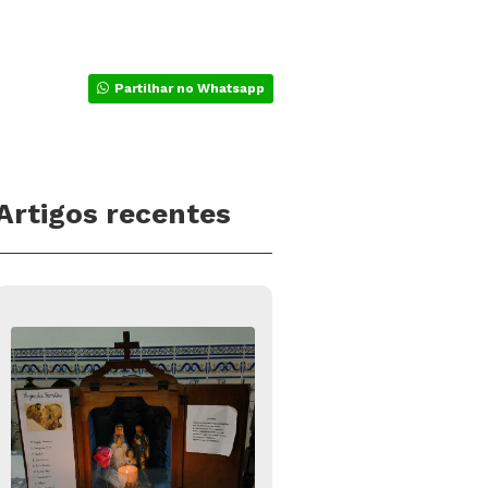
Partilhar no Whatsapp
Artigos recentes