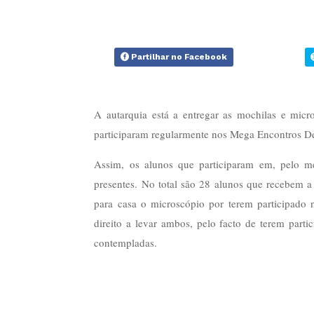
Partilhar no Facebook
A autarquia está a entregar as mochilas e micro
participaram regularmente nos Mega Encontros Des
Assim, os alunos que participaram em, pelo me
presentes. No total são 28 alunos que recebem 
para casa o microscópio por terem participado 
direito a levar ambos, pelo facto de terem part
contempladas.