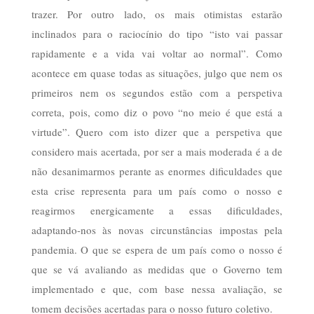
trazer. Por outro lado, os mais otimistas estarão
inclinados para o raciocínio do tipo “isto vai passar
rapidamente e a vida vai voltar ao normal”. Como
acontece em quase todas as situações, julgo que nem os
primeiros nem os segundos estão com a perspetiva
correta, pois, como diz o povo “no meio é que está a
virtude”. Quero com isto dizer que a perspetiva que
considero mais acertada, por ser a mais moderada é a de
não desanimarmos perante as enormes dificuldades que
esta crise representa para um país como o nosso e
reagirmos energicamente a essas dificuldades,
adaptando-nos às novas circunstâncias impostas pela
pandemia. O que se espera de um país como o nosso é
que se vá avaliando as medidas que o Governo tem
implementado e que, com base nessa avaliação, se
tomem decisões acertadas para o nosso futuro coletivo.