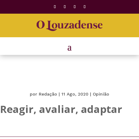
por
Redação
|
11 Ago, 2020
|
Opinião
Reagir, avaliar, adaptar