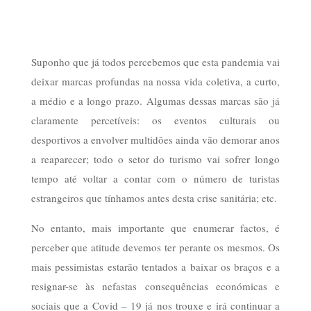
Suponho que já todos percebemos que esta pandemia vai
deixar marcas profundas na nossa vida coletiva, a curto,
a médio e a longo prazo. Algumas dessas marcas são já
claramente percetíveis: os eventos culturais ou
desportivos a envolver multidões ainda vão demorar anos
a reaparecer; todo o setor do turismo vai sofrer longo
tempo até voltar a contar com o número de turistas
estrangeiros que tínhamos antes desta crise sanitária; etc.
No entanto, mais importante que enumerar factos, é
perceber que atitude devemos ter perante os mesmos. Os
mais pessimistas estarão tentados a baixar os braços e a
resignar-se às nefastas consequências económicas e
sociais que a Covid – 19 já nos trouxe e irá continuar a