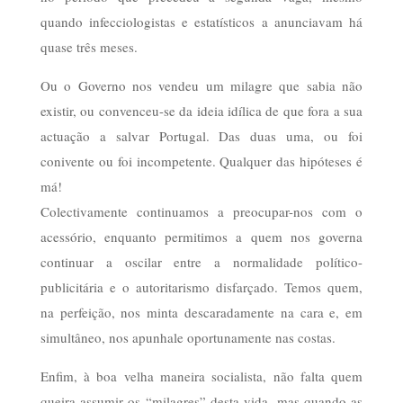
quando infecciologistas e estatísticos a anunciavam há
quase três meses.
Ou o Governo nos vendeu um milagre que sabia não
existir, ou convenceu-se da ideia idílica de que fora a sua
actuação a salvar Portugal. Das duas uma, ou foi
conivente ou foi incompetente. Qualquer das hipóteses é
má!
Colectivamente continuamos a preocupar-nos com o
acessório, enquanto permitimos a quem nos governa
continuar a oscilar entre a normalidade político-
publicitária e o autoritarismo disfarçado. Temos quem,
na perfeição, nos minta descaradamente na cara e, em
simultâneo, nos apunhale oportunamente nas costas.
Enfim, à boa velha maneira socialista, não falta quem
queira assumir os “milagres” desta vida, mas quando as