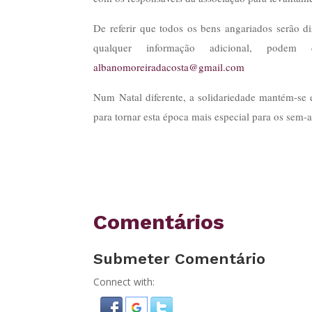
De referir que todos os bens angariados serão d
qualquer informação adicional, pode
albanomoreiradacosta@gmail.com
Num Natal diferente, a solidariedade mantém-se e
para tornar esta época mais especial para os sem-
Comentários
Submeter Comentário
Connect with: