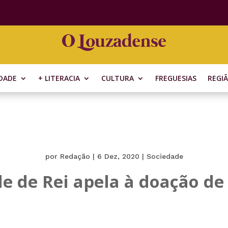
DADE
+ LITERACIA
CULTURA
FREGUESIAS
REGI
por
Redação
|
6 Dez, 2020
|
Sociedade
de de Rei apela à doação de