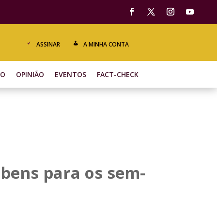
ASSINAR
A MINHA CONTA
ÃO
OPINIÃO
EVENTOS
FACT-CHECK
 bens para os sem-