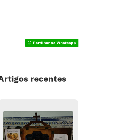
Partilhar no Whatsapp
Artigos recentes