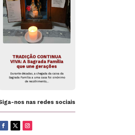
TRADIÇÃO CONTINUA
VIVA: A Sagrada Família
que une gerações
Durante décadas, a chegada da caixa da
Sagrada Família a uma casa foi sinónimo
de recolhimento,...
Siga-nos nas redes sociais