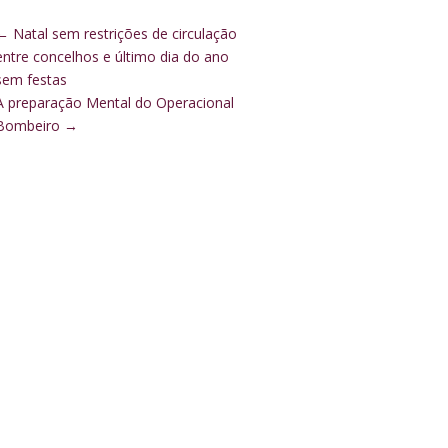
←
Natal sem restrições de circulação
entre concelhos e último dia do ano
sem festas
A preparação Mental do Operacional
Bombeiro
→