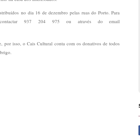
istribuídos no dia 16 de dezembro pelas ruas do Porto. Para
m contactar 937 204 975 ou através do email
, por isso, o Cais Cultural conta com os donativos de todos
abrigo.