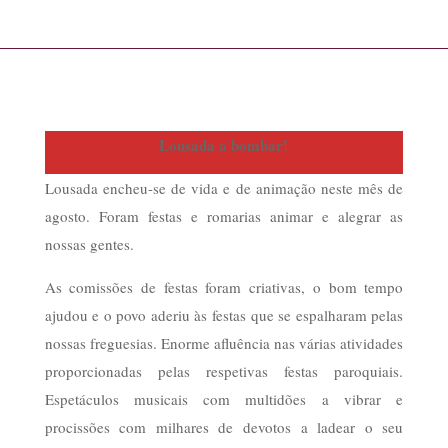
Lousada a bombar!
Lousada encheu-se de vida e de animação neste mês de
agosto. Foram festas e romarias animar e alegrar as
nossas gentes.
As comissões de festas foram criativas, o bom tempo
ajudou e o povo aderiu às festas que se espalharam pelas
nossas freguesias. Enorme afluência nas várias atividades
proporcionadas pelas respetivas festas paroquiais.
Espetáculos musicais com multidões a vibrar e
procissões com milhares de devotos a ladear o seu