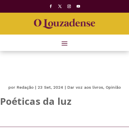
por
Redação
|
23 Set, 2024
|
Dar voz aos livros
,
Opinião
Poéticas da luz