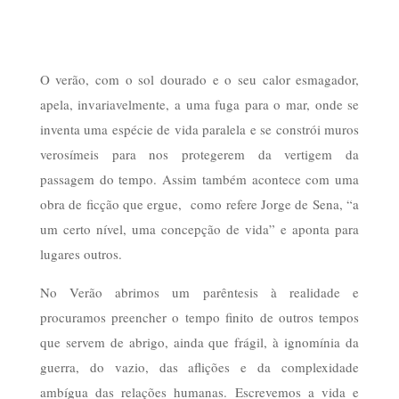
O verão, com o sol dourado e o seu calor esmagador,
apela, invariavelmente, a uma fuga para o mar, onde se
inventa uma espécie de vida paralela e se constrói muros
verosímeis para nos protegerem da vertigem da
passagem do tempo. Assim também acontece com uma
obra de ficção que ergue, como refere Jorge de Sena, “a
um certo nível, uma concepção de vida” e aponta para
lugares outros.
No Verão abrimos um parêntesis à realidade e
procuramos preencher o tempo finito de outros tempos
que servem de abrigo, ainda que frágil, à ignomínia da
guerra, do vazio, das aflições e da complexidade
ambígua das relações humanas. Escrevemos a vida e