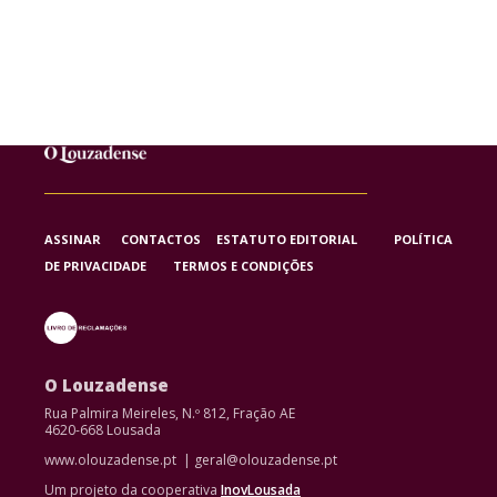
ASSINAR
CONTACTOS
ESTATUTO EDITORIAL
POLÍTICA
DE PRIVACIDADE
TERMOS E CONDIÇÕES
O Louzadense
Rua Palmira Meireles, N.º 812, Fração AE
4620-668 Lousada
www.olouzadense.pt | geral@olouzadense.pt
Um projeto da cooperativa
InovLousada