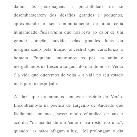
damos às personagens a possibilidade de se
desembaraçarem dos desafios grandes e pequenos,
aproximando o seu comportamento de uma certa
humanidade
dickensiana
que nos leva ao calor de um
grande coração movido pelas grandes lutas ou
marginalizado pela traição ancestral que caracteriza o
homem. Enquanto enterramos os pés na areia e
mergulhamos na frescura salgada do mar do nosso Verão
é a vida que queremos de volta – a vida no seu estado
mais puro e despojado.
A “luz” que procuramos tem esse fascínio do Verão.
Encontrámo-la na poética de Eugénio de Andrade que
facilmente amamos, nesse modo cúmplice de ansiar
acordar “na manhã de oiro/entre o teu rosto e o mar.”,
quando “as mãos afagam a luz, [e] prolongam o dia