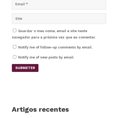
Guardar o meu nome, email e site neste
navegador para a próxima vez que eu comentar.
Notify me of follow-up comments by email.
Notify me of new posts by email.
SUBMETER
Artigos recentes