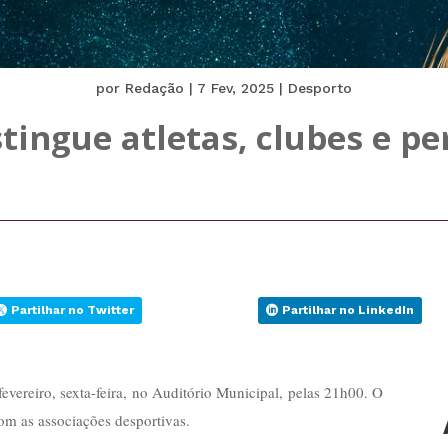
por
Redação
|
7 Fev, 2025
|
Desporto
tingue atletas, clubes e p
Partilhar no Twitter
Partilhar no LinkedIn
fevereiro, sexta-feira, no Auditório Municipal, pelas 21h00. O
om as associações desportivas.