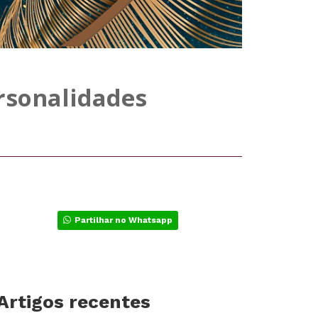
ersonalidades
Partilhar no Whatsapp
Artigos recentes