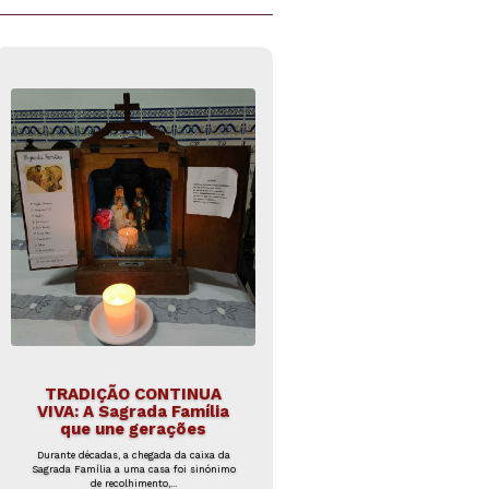
TRADIÇÃO CONTINUA
VIVA: A Sagrada Família
que une gerações
Durante décadas, a chegada da caixa da
Sagrada Família a uma casa foi sinónimo
de recolhimento,...