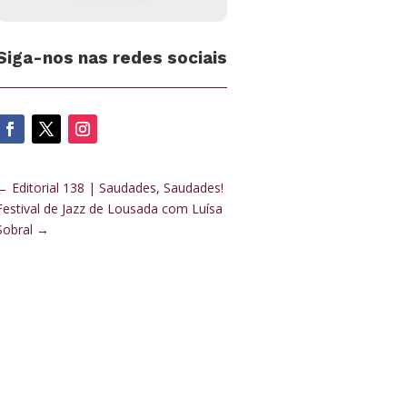
Siga-nos nas redes sociais
←
Editorial 138 | Saudades, Saudades!
Festival de Jazz de Lousada com Luísa
Sobral
→