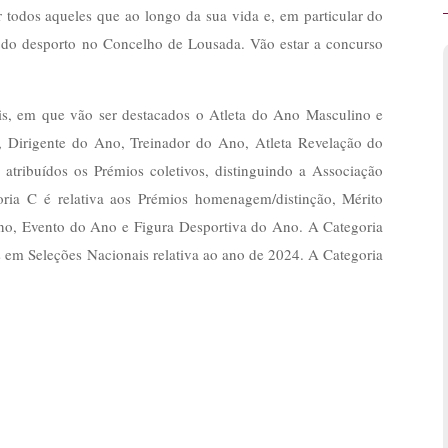
 todos aqueles que ao longo da sua vida e, em particular do
 do desporto no Concelho de Lousada. Vão estar a concurso
ais, em que vão ser destacados o Atleta do Ano Masculino e
 Dirigente do Ano, Treinador do Ano, Atleta Revelação do
atribuídos os Prémios coletivos, distinguindo a Associação
ia C é relativa aos Prémios homenagem/distinção, Mérito
no, Evento do Ano e Figura Desportiva do Ano. A Categoria
s em Seleções Nacionais relativa ao ano de 2024. A Categoria