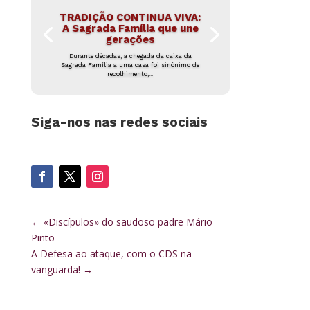
TRADIÇÃO CONTINUA VIVA:
A Sagrada Família que une
gerações
Durante décadas, a chegada da caixa da
Sagrada Família a uma casa foi sinónimo de
recolhimento,...
Siga-nos nas redes sociais
←
«Discípulos» do saudoso padre Mário
Pinto
A Defesa ao ataque, com o CDS na
vanguarda!
→