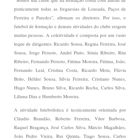
praticamente todas as freguesias de Lousada, Paços de
Ferreira e Paredes”, afirmam os diretores. Por isso, o
futebol de formação e demais atividades do clube exigem
muitas pessoas. A coletividade é composta por um vasto
leque de dirigentes: Ricardo Sousa, Regina Ferreira, José
Sousa, Jorge Peixoto, André Pinto, Sónia Ribeiro, Rita
Ribeiro, Fernando Peixoto, Fátima Moreira, Fátima, João,
Fernando Leal, Cristina Costa, Ricardo Mota, Flávia
Brito, Hélder Sousa, Sílvia Ferreira, Cristiano Nunes,
Hugo Nunes, Bruno Silva, Ricardo Rocha, Carlos Silva,
Liliana Dias e Humberto Moreira.
A atividade futebolística é tecnicamente orientada por
Cláudio Brandão, Roberto Ferreira, Vítor Barbosa,
Raquel Bragança, José Carlos Silva, Márcio Magalhães,
João Pedro Vieira, Rui Quinta, Tiago Sousa, Carlos