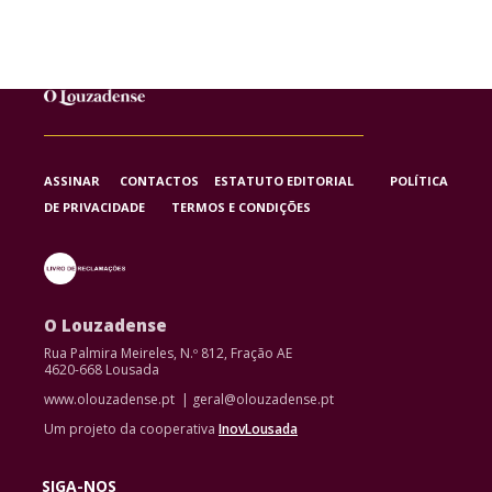
ASSINAR
CONTACTOS
ESTATUTO EDITORIAL
POLÍTICA
DE PRIVACIDADE
TERMOS E CONDIÇÕES
O Louzadense
Rua Palmira Meireles, N.º 812, Fração AE
4620-668 Lousada
www.olouzadense.pt | geral@olouzadense.pt
Um projeto da cooperativa
InovLousada
SIGA-NOS