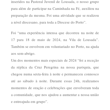
inseridos na Pastoral Juvenil de Lousada, o nosso grupo
para além de participar na Caminhada na Fé, auxiliou na
preparação da mesma. Foi uma atividade que se realizou
a nível diocesano, para toda a Diocese do Porto”.
Foi “uma experiência intensa que decorreu na noite de
17 para 18 de maio de 2024, na Vila de Lousada”.
Também se envolvem em voluntariado no Porto, na ajuda
aos sem-abrigo.
Um dos momentos mais especiais de 2024 “foi a receção
da réplica da Cruz Peregrina na nossa paróquia, que
chegou numa sexta-feira à noite e permaneceu connosco
até ao sábado à noite. Durante essas 24h, realizamos
momentos de oração e celebrações que envolveram toda
a comunidade, que nos ajudou a aumentar a nossa união
e entreajuda em grupo”.