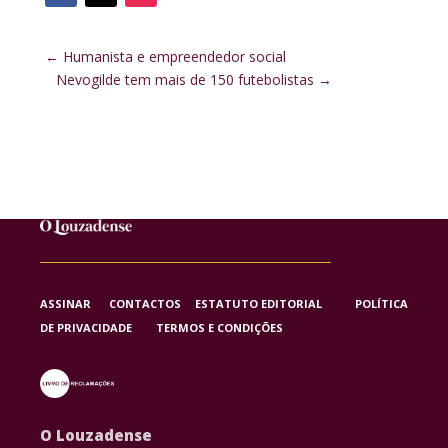
←
Humanista e empreendedor social
Nevogilde tem mais de 150 futebolistas
→
ASSINAR
CONTACTOS
ESTATUTO EDITORIAL
POLÍTICA
DE PRIVACIDADE
TERMOS E CONDIÇÕES
O Louzadense