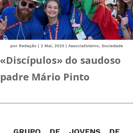
por
Redação
|
2 Mai, 2025
|
Associativismo
,
Sociedade
«Discípulos» do saudoso
padre Mário Pinto
GRUPO DE JOVENS DE