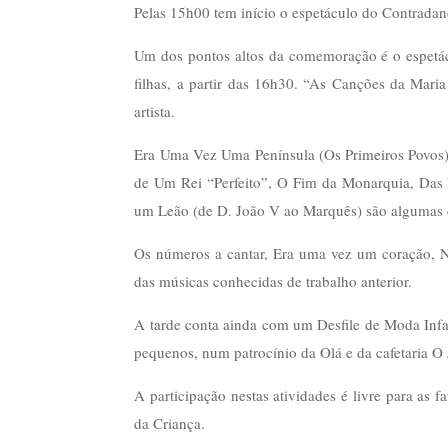
Pelas 15h00 tem início o espetáculo do Contrada
Um dos pontos altos da comemoração é o espetá
filhas, a partir das 16h30. “As Canções da Maria
artista.
Era Uma Vez Uma Península (Os Primeiros Povos),
de Um Rei “Perfeito”, O Fim da Monarquia, Das
um Leão (de D. João V ao Marquês) são algumas d
Os números a cantar, Era uma vez um coração, N
das músicas conhecidas de trabalho anterior.
A tarde conta ainda com um Desfile de Moda Infant
pequenos, num patrocínio da Olá e da cafetaria 
A participação nestas atividades é livre para as 
da Criança.