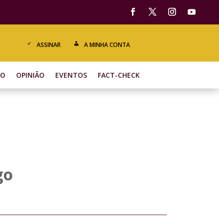
ASSINAR
A MINHA CONTA
ÃO
OPINIÃO
EVENTOS
FACT-CHECK
go