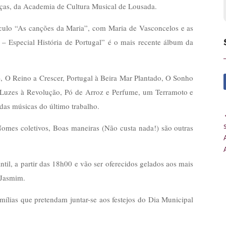
nças, da Academia de Cultura Musical de Lousada.
culo “As canções da Maria”, com Maria de Vasconcelos e as
 – Especial História de Portugal” é o mais recente álbum da
 O Reino a Crescer, Portugal à Beira Mar Plantado, O Sonho
 Luzes à Revolução, Pó de Arroz e Perfume, um Terramoto e
as músicas do último trabalho.
omes coletivos, Boas maneiras (Não custa nada!) são outras
il, a partir das 18h00 e vão ser oferecidos gelados aos mais
O Jasmim.
famílias que pretendam juntar-se aos festejos do Dia Municipal