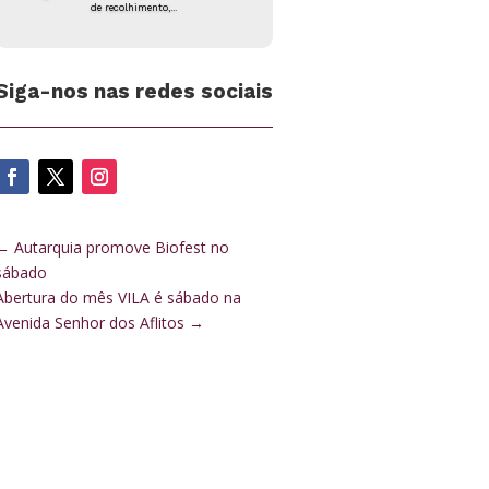
de recolhimento,...
Siga-nos nas redes sociais
←
Autarquia promove Biofest no
sábado
Abertura do mês VILA é sábado na
Avenida Senhor dos Aflitos
→