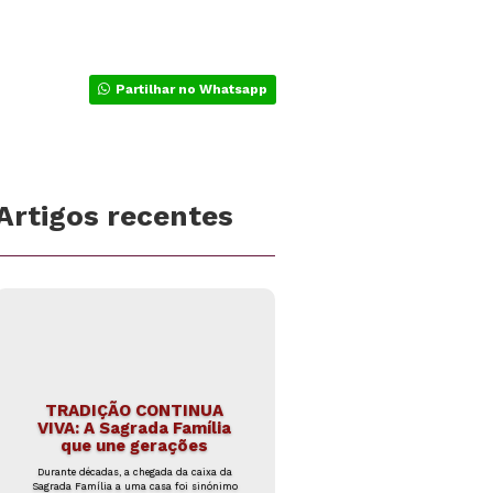
Partilhar no Whatsapp
Artigos recentes
TRADIÇÃO CONTINUA
VIVA: A Sagrada Família
que une gerações
Durante décadas, a chegada da caixa da
Sagrada Família a uma casa foi sinónimo