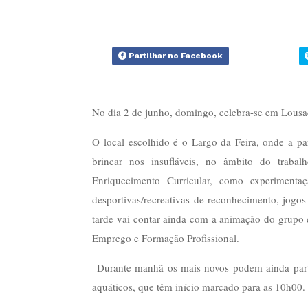
Partilhar no Facebook
No dia 2 de junho, domingo, celebra-se em Lousad
O local escolhido é o Largo da Feira, onde a pa
brincar nos insufláveis, no âmbito do trabal
Enriquecimento Curricular, como experimentaçã
desportivas/recreativas de reconhecimento, jogo
tarde vai contar ainda com a animação do grupo 
Emprego e Formação Profissional.
Durante manhã os mais novos podem ainda partic
aquáticos, que têm início marcado para as 10h00.