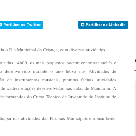
Partilhar no Twitter
Partilhar no LinkedIn
a o Dia Municipal da Criança, com diversas atividades.
rtir das 14h00, os mais pequenos podem encontrar ateliês e
ho desenvolvido durante o ano letivo nas Atividades de
o de instrumentos musicais, pinturas faciais, atividades
s de xadrez e ações desenvolvidas nas aulas de Mandarim. A
de formandos do Curso Técnico de Juventude do Instituto de
ipar nas atividades das Piscinas Municipais em insufláveis