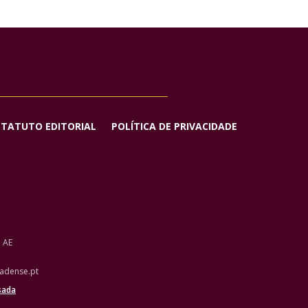
STATUTO EDITORIAL
POLÍTICA DE PRIVACIDADE
o AE
adense.pt
sada