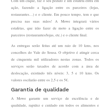
Com um clique, faz o seu pedido e um estafeta entra em
ação, fazendo a ligação entre os parceiros (lojas,
restaurantes…) e o cliente. Em pouco tempo, tem o que
precisa nas suas mãos! A Mowe integrará vários
estafetas, que irão fazer de moto a ligação entre os
parceiros (restaurantes/lojas, etc.) e o cliente final.
As entregas serão feitas até um raio de 10 kms, nos
concelhos do Vale do Sousa. O objetivo é atingir cerca
de cinquenta mil utilizadores nestas zonas. Todos os
serviços serão taxados de acordo com a área de
deslocação, existindo três níveis: 3, 5 e 10 kms. Os
valores oscilarão entre os 2,5 e os 5€.
Garantia de qualidade
A Mowe garante um serviço de excelência e de
qualidade, rapidez e cuidado em todos os alimentos e