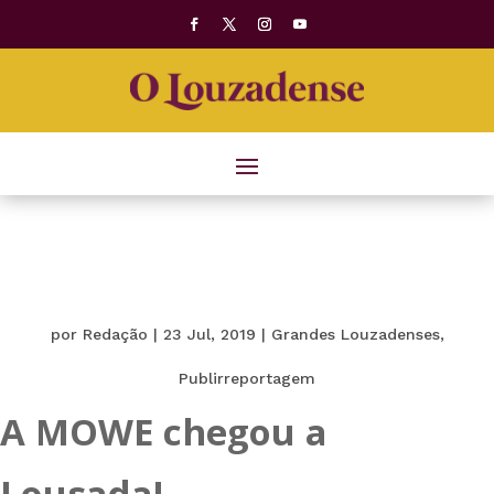
por
Redação
|
23 Jul, 2019
|
Grandes Louzadenses
,
Publirreportagem
A MOWE chegou a
Lousada!