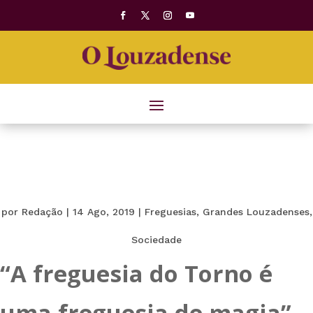
por
Redação
|
14 Ago, 2019
|
Freguesias
,
Grandes Louzadenses
,
Sociedade
“A freguesia do Torno é
uma freguesia de magia”