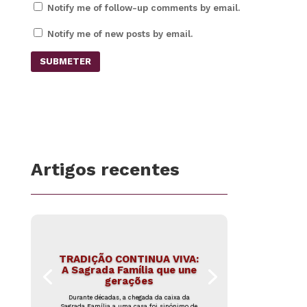
Notify me of follow-up comments by email.
Notify me of new posts by email.
SUBMETER
Artigos recentes
TRADIÇÃO CONTINUA VIVA:
A Sagrada Família que une
gerações
Durante décadas, a chegada da caixa da
Sagrada Família a uma casa foi sinónimo de