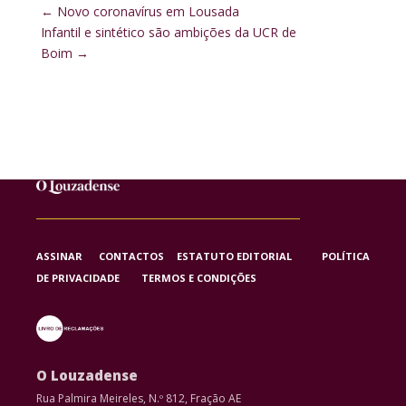
←
Novo coronavírus em Lousada
Infantil e sintético são ambições da UCR de
Boim
→
ASSINAR
CONTACTOS
ESTATUTO EDITORIAL
POLÍTICA
DE PRIVACIDADE
TERMOS E CONDIÇÕES
O Louzadense
Rua Palmira Meireles, N.º 812, Fração AE