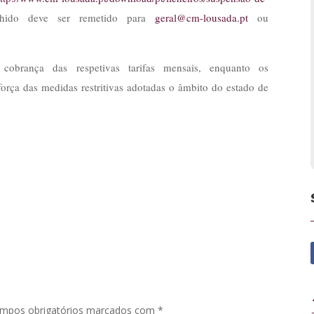
chido deve ser remetido para
geral@cm-lousada.pt
ou
obrança das respetivas tarifas mensais, enquanto os
orça das medidas restritivas adotadas o âmbito do estado de
mpos obrigatórios marcados com
*