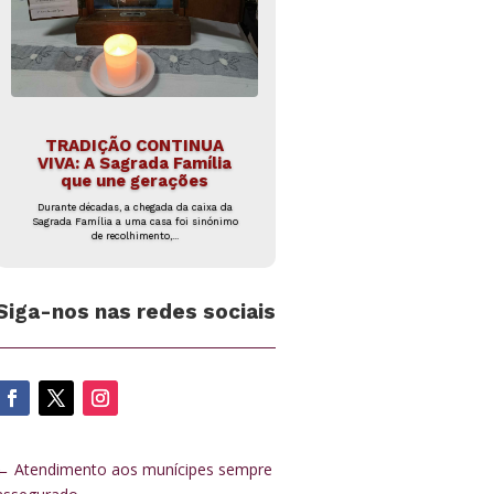
TRADIÇÃO CONTINUA
VIVA: A Sagrada Família
que une gerações
Durante décadas, a chegada da caixa da
Sagrada Família a uma casa foi sinónimo
de recolhimento,...
Siga-nos nas redes sociais
←
Atendimento aos munícipes sempre