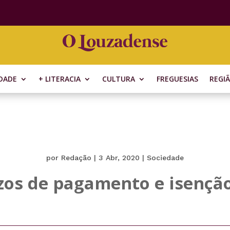
DADE
+ LITERACIA
CULTURA
FREGUESIAS
REGI
por
Redação
|
3 Abr, 2020
|
Sociedade
zos de pagamento e isençã