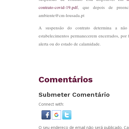
contrato-covid-19.pdf
, que depois de preen
ambiente@cm-lousada.pt
A suspensão do contrato determina a não c
estabelecimentos permanecerem encerrados, por f
alerta ou do estado de calamidade.
Comentários
Submeter Comentário
Connect with:
O seu endereço de email não será publicado.
Ca