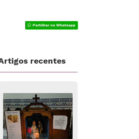
Partilhar no Whatsapp
Artigos recentes