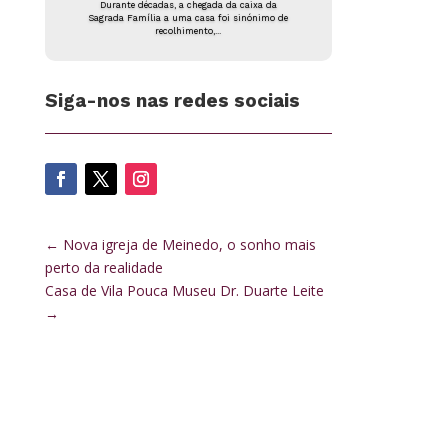
Durante décadas, a chegada da caixa da
Sagrada Família a uma casa foi sinónimo de
recolhimento,...
Siga-nos nas redes sociais
←
Nova igreja de Meinedo, o sonho mais
perto da realidade
Casa de Vila Pouca Museu Dr. Duarte Leite
→