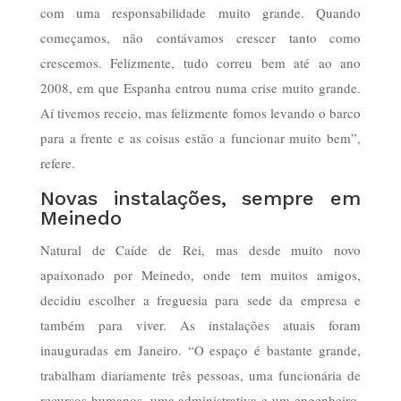
com uma responsabilidade muito grande. Quando
começamos, não contávamos crescer tanto como
crescemos. Felizmente, tudo correu bem até ao ano
2008, em que Espanha entrou numa crise muito grande.
Aí tivemos receio, mas felizmente fomos levando o barco
para a frente e as coisas estão a funcionar muito bem”,
refere.
Novas instalações, sempre em
Meinedo
Natural de Caíde de Rei, mas desde muito novo
apaixonado por Meinedo, onde tem muitos amigos,
decidiu escolher a freguesia para sede da empresa e
também para viver. As instalações atuais foram
inauguradas em Janeiro. “O espaço é bastante grande,
trabalham diariamente três pessoas, uma funcionária de
recursos humanos, uma administrativa e um engenheiro.