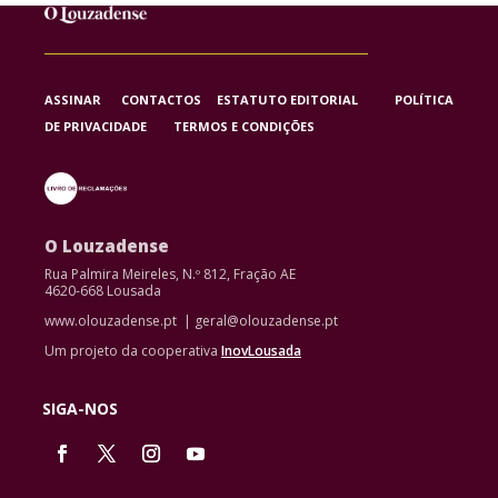
ASSINAR
CONTACTOS
ESTATUTO EDITORIAL
POLÍTICA
DE PRIVACIDADE
TERMOS E CONDIÇÕES
O Louzadense
Rua Palmira Meireles, N.º 812, Fração AE
4620-668 Lousada
www.olouzadense.pt | geral@olouzadense.pt
Um projeto da cooperativa
InovLousada
SIGA-NOS