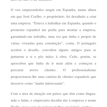
O voo empreendedor surgiu em Espanha, numa altura
em que José Coelho, o proprietário, foi desafiado a criar
uma empresa. “Estava a trabalhar em Espanha, quando o
promotor espanhol me pediu para montar a empresa,
garantindo-me trabalho, uma vez que tinha o projeto de
várias vivendas para construção”, conta. O português
aceitou o desafio, convidou alguns amigos para se
juntarem a si e pôs mãos à obra. Cedo, porém, se
apercebeu que tinha de ir mais além e começou a
procurar novos clientes. O profissionalismo
proporcionou-lhe uma carteira de clientes espanhóis que
descreve como “muito interessante”.
Com a área de atuação em países que têm como língua-
mãe o latim, o empresário decidiu dar à empresa o nome
Trullia, “que vem da palavra trolhas em latim”, explica.