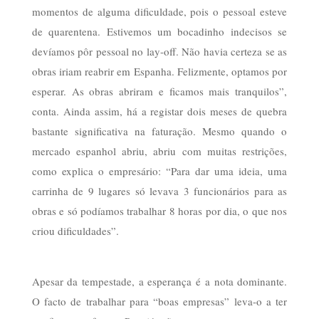
momentos de alguma dificuldade, pois o pessoal esteve
de quarentena. Estivemos um bocadinho indecisos se
devíamos pôr pessoal no lay-off. Não havia certeza se as
obras iriam reabrir em Espanha. Felizmente, optamos por
esperar. As obras abriram e ficamos mais tranquilos”,
conta. Ainda assim, há a registar dois meses de quebra
bastante significativa na faturação. Mesmo quando o
mercado espanhol abriu, abriu com muitas restrições,
como explica o empresário: “Para dar uma ideia, uma
carrinha de 9 lugares só levava 3 funcionários para as
obras e só podíamos trabalhar 8 horas por dia, o que nos
criou dificuldades”.
Apesar da tempestade, a esperança é a nota dominante.
O facto de trabalhar para “boas empresas” leva-o a ter