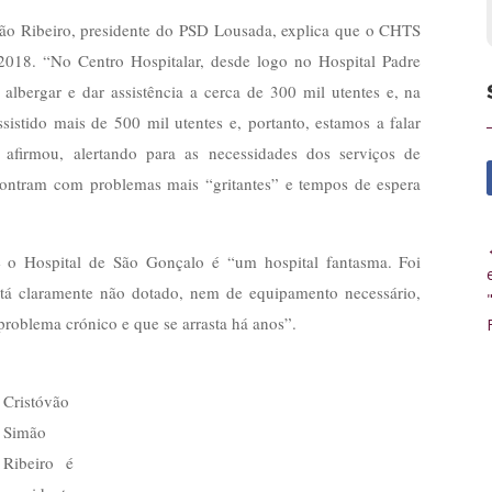
ão Ribeiro, presidente do PSD Lousada, explica que o CHTS
2018. “No Centro Hospitalar, desde logo no Hospital Padre
albergar e dar assistência a cerca de 300 mil utentes e, na
istido mais de 500 mil utentes e, portanto, estamos a falar
firmou, alertando para as necessidades dos serviços de
contram com problemas mais “gritantes” e tempos de espera
ue o Hospital de São Gonçalo é “um hospital fantasma. Foi
stá claramente não dotado, nem de equipamento necessário,
problema crónico e que se arrasta há anos”.
Cristóvão
Simão
Ribeiro é