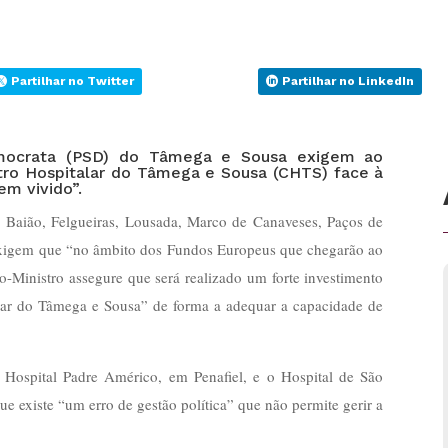
Partilhar no Twitter
Partilhar no LinkedIn
Democrata (PSD) do Tâmega e Sousa exigem ao
tro Hospitalar do Tâmega e Sousa (CHTS) face à
em vivido”.
 Baião, Felgueiras, Lousada, Marco de Canaveses, Paços de
o, exigem que “no âmbito dos Fundos Europeus que chegarão ao
-Ministro assegure que será realizado um forte investimento
lar do Tâmega e Sousa” de forma a adequar a capacidade de
 Hospital Padre Américo, em Penafiel, e o Hospital de São
 existe “um erro de gestão política” que não permite gerir a