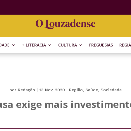
DADE
+ LITERACIA
CULTURA
FREGUESIAS
REGI
por
Redação
|
13 Nov, 2020
|
Região
,
Saúde
,
Sociedade
sa exige mais investiment