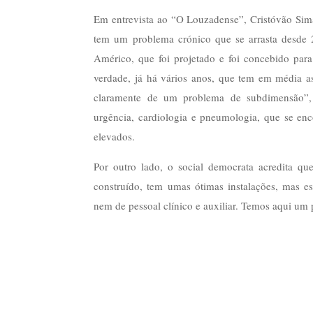
Em entrevista ao “O Louzadense”, Cristóvão Sim
tem um problema crónico que se arrasta desde 
Américo, que foi projetado e foi concebido para 
verdade, já há vários anos, que tem em média ass
claramente de um problema de subdimensão”, a
urgência, cardiologia e pneumologia, que se en
elevados.
Por outro lado, o social democrata acredita q
construído, tem umas ótimas instalações, mas e
nem de pessoal clínico e auxiliar. Temos aqui um 