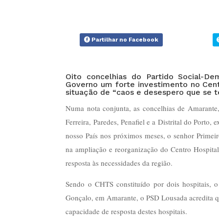
Partilhar no Facebook
Oito concelhias do Partido Social-
Governo um forte investimento no Cen
situação de “caos e desespero que se t
Numa nota conjunta, as concelhias de Amarante,
Ferreira, Paredes, Penafiel e a Distrital do Port
nosso País nos próximos meses, o senhor Primeiro
na ampliação e reorganização do Centro Hospita
resposta às necessidades da região.
Sendo o CHTS constituído por dois hospitais, o
Gonçalo, em Amarante, o PSD Lousada acredita que
capacidade de resposta destes hospitais.