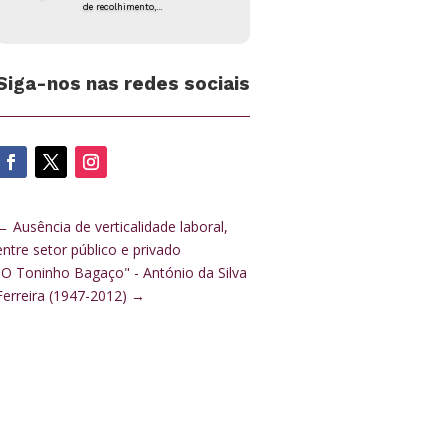
de recolhimento,...
Siga-nos nas redes sociais
←
Ausência de verticalidade laboral,
entre setor público e privado
"O Toninho Bagaço" - António da Silva
Ferreira (1947-2012)
→