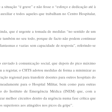
 a situação “é grave” e não fosse o “esforço e dedicação até à
auxiliar e todos aqueles que trabalham no Centro Hospitalar,
ainda, que é urgente a tomada de medidas “no sentido de um
ar e também no seu todo, porque de facto não podem continuar
antasmas e vazias sem capacidade de resposta”, referindo-se
 enviado à comunicação social, que depois do pico máximo
u a registar, o CHTS adotou medidas de forma a minimizar as
ão regional para transferir doentes para outros hospitais do
meadamente para o Hospital Militar, bem como para outras
apoio do Instituto de Emergência Médica (INEM) que, com a
izar melhor circuitos dentro da urgência numa fase crítica que
s superiores aos atingidos nos picos da gripe”.