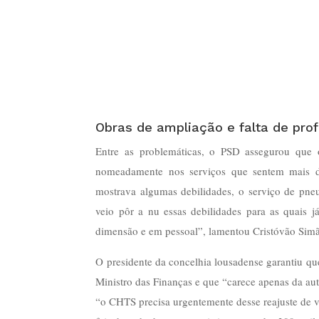
Obras de ampliação e falta de prof
Entre as problemáticas, o PSD assegurou que 
nomeadamente nos serviços que sentem mais di
mostrava algumas debilidades, o serviço de pneu
veio pôr a nu essas debilidades para as quais 
dimensão e em pessoal”, lamentou Cristóvão Simã
O presidente da concelhia lousadense garantiu qu
Ministro das Finanças e que “carece apenas da au
“o CHTS precisa urgentemente desse reajuste de vo