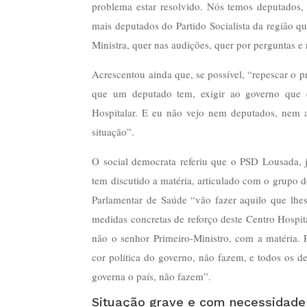
problema estar resolvido. Nós temos deputado
mais deputados do Partido Socialista da região q
Ministra, quer nas audições, quer por perguntas e
Acrescentou ainda que, se possível, “repescar o p
que um deputado tem, exigir ao governo que d
Hospitalar. E eu não vejo nem deputados, nem
situação”.
O social democrata referiu que o PSD Lousada, 
tem discutido a matéria, articulado com o grupo 
Parlamentar de Saúde “vão fazer aquilo que lhe
medidas concretas de reforço deste Centro Hospita
não o senhor Primeiro-Ministro, com a matéria. Po
cor política do governo, não fazem, e todos os de
governa o país, não fazem”.
Situação grave e com necessidad