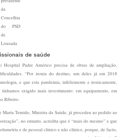
presidente
da
Concelhia
do PSD
de
Lousada
issionais de saúde
o Hospital Padre Américo precisa de obras de ampliação,
ficuldades. “Por ironia do destino, um deles já em 2018
mologia, e que esta pandemia, infelizmente e ironicamente,
já tínhamos exigido mais investimento: em equipamento, em
o Ribeiro.
e Marta Temido, Ministra da Saúde, já procedeu ao pedido ao
torização”, no entanto, acredita que é “mais do mesmo” e que
lumetria e de pessoal clínico e não clínico, porque, de facto,