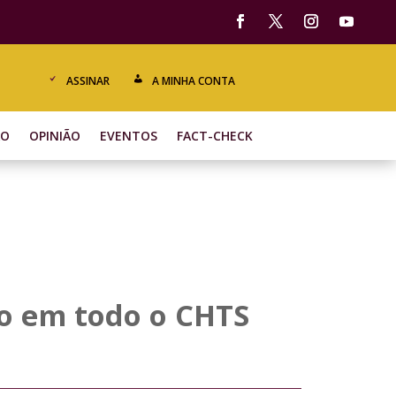
ASSINAR
A MINHA CONTA
ÃO
OPINIÃO
EVENTOS
FACT-CHECK
o em todo o CHTS