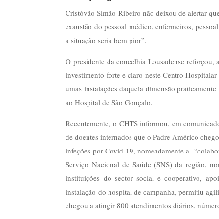
Cristóvão Simão Ribeiro não deixou de alertar que
exaustão do pessoal médico, enfermeiros, pessoal 
a situação seria bem pior”.
O presidente da concelhia Lousadense reforçou, 
investimento forte e claro neste Centro Hospital
umas instalações daquela dimensão praticamente f
ao Hospital de São Gonçalo.
Recentemente, o CHTS informou, em comunicado
de doentes internados que o Padre Américo chego
infeções por Covid-19, nomeadamente a “colaboraç
Serviço Nacional de Saúde (SNS) da região, no
instituições do sector social e cooperativo, 
instalação do hospital de campanha, permitiu agil
chegou a atingir 800 atendimentos diários, número