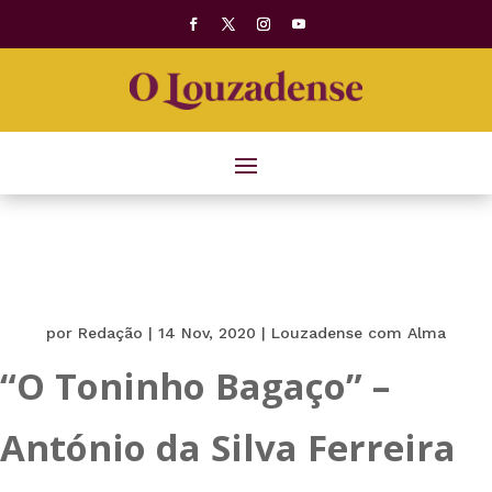
por
Redação
|
14 Nov, 2020
|
Louzadense com Alma
“O Toninho Bagaço” –
António da Silva Ferreira