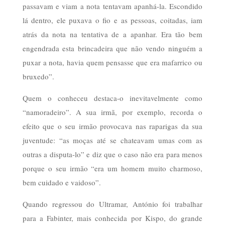
passavam e viam a nota tentavam apanhá-la. Escondido
lá dentro, ele puxava o fio e as pessoas, coitadas, iam
atrás da nota na tentativa de a apanhar. Era tão bem
engendrada esta brincadeira que não vendo ninguém a
puxar a nota, havia quem pensasse que era mafarrico ou
bruxedo”.
Quem o conheceu destaca-o inevitavelmente como
“namoradeiro”. A sua irmã, por exemplo, recorda o
efeito que o seu irmão provocava nas raparigas da sua
juventude: “as moças até se chateavam umas com as
outras a disputa-lo” e diz que o caso não era para menos
porque o seu irmão “era um homem muito charmoso,
bem cuidado e vaidoso”.
Quando regressou do Ultramar, António foi trabalhar
para a Fabinter, mais conhecida por Kispo, do grande