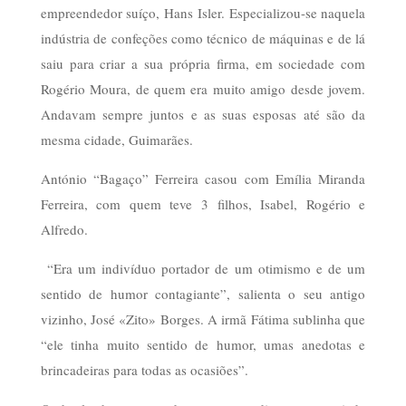
empreendedor suíço, Hans Isler. Especializou-se naquela
indústria de confeções como técnico de máquinas e de lá
saiu para criar a sua própria firma, em sociedade com
Rogério Moura, de quem era muito amigo desde jovem.
Andavam sempre juntos e as suas esposas até são da
mesma cidade, Guimarães.
António “Bagaço” Ferreira casou com Emília Miranda
Ferreira, com quem teve 3 filhos, Isabel, Rogério e
Alfredo.
“Era um indivíduo portador de um otimismo e de um
sentido de humor contagiante”, salienta o seu antigo
vizinho, José «Zito» Borges. A irmã Fátima sublinha que
“ele tinha muito sentido de humor, umas anedotas e
brincadeiras para todas as ocasiões”.