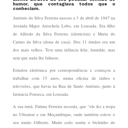
humor, que contagiava todos que o
conheciam.
António da Silva Ferreira nasceu a 3 de abril de 1947 na
Avenida Major Arrochela Lobo, em Lousada. Era filho
de Alfredo da Silva Ferreira (eletricista) e Maria do
Carmo da Silva (dona de casa). Dos 11 irmãos era um
dos mais velhos. Teve uma infância feliz, humilde, mas
sem que nada lhe faltasse.
Estudou eletrónica por correspondência e começou a
trabalhar com 15 anos, numa oficina de rádios e
televisões, que havia na Rua de Santo António, junto à
farmácia Fonseca, em Lousada.
A sua irmã, Fátima Ferreira recorda, que “ele fez a tropa
no Ultramar e em Moçambique, onde também esteve o
seu irmão Gilberto. Muito cedo sentiu o bichinho do