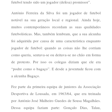
futebol tendo sido um jogador (defesa) promissor”.
António Ferreira da Silva foi um jogador de futebol
notável na sua geração local e regional. Ainda hoje,
muitos contemporâneos recordam as suas qualidades
futebolísticas. Mas, também lembram, que a sua alcunha
foi adquirida por causa de uma característica enquanto
jogador de futebol: quando as coisas não lhe corriam
como queria, sentava-se ou deitava-se no chão em forma
de protesto. Por isso os colegas diziam que ele era
“podre como o bagaço”. E desde a juventude ficou com
a alcunha Bagaço.
Fez parte da primeira equipa de juniores da Associação
Desportiva de Lousada, em 1963/64, que era treinada
por António José Malheiro Guedes de Sousa Magalhães.
Dessa equipa faziam parte: Gonçalo Dias, Talau,