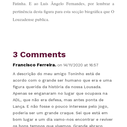
Fatinha. E ao Luís Ângelo Fernandes, por lembrar a
pertinência desta figura para esta secção biográfica que O
Louzadense publica.
3 Comments
Francisco Ferreira.
on 14/11/2020 at 16:57
A descrição do meu amigo Toninho está de
acordo com o grande ser humano que era e uma
figura querida da história da nossa Lousada.
Apenas se enganaram no lugar que ocupava na
ADL, que não era defesa, mas antes ponta de
Lança. E não fosse o pouco interesse pelo jogo,
poderia ser um grande craque. Sei que está em
bom lugar e um dia vamo-nos encontrar e reviver
os bons tempos que vivemos. Grande abraço