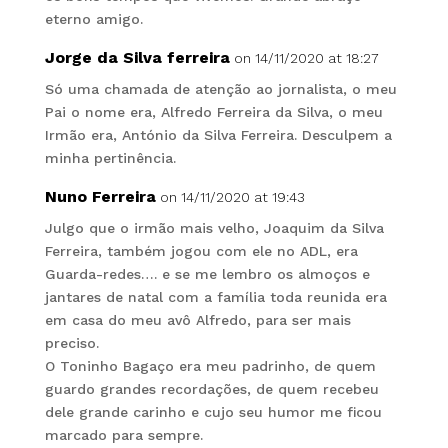
eterno amigo.
Jorge da Silva ferreira
on 14/11/2020 at 18:27
Só uma chamada de atenção ao jornalista, o meu
Pai o nome era, Alfredo Ferreira da Silva, o meu
Irmão era, António da Silva Ferreira. Desculpem a
minha pertinência.
Nuno Ferreira
on 14/11/2020 at 19:43
Julgo que o irmão mais velho, Joaquim da Silva
Ferreira, também jogou com ele no ADL, era
Guarda-redes…. e se me lembro os almoços e
jantares de natal com a família toda reunida era
em casa do meu avô Alfredo, para ser mais
preciso.
O Toninho Bagaço era meu padrinho, de quem
guardo grandes recordações, de quem recebeu
dele grande carinho e cujo seu humor me ficou
marcado para sempre.