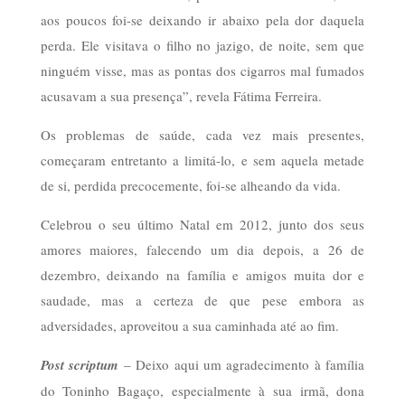
aos poucos foi-se deixando ir abaixo pela dor daquela
perda. Ele visitava o filho no jazigo, de noite, sem que
ninguém visse, mas as pontas dos cigarros mal fumados
acusavam a sua presença”, revela Fátima Ferreira.
Os problemas de saúde, cada vez mais presentes,
começaram entretanto a limitá-lo, e sem aquela metade
de si, perdida precocemente, foi-se alheando da vida.
Celebrou o seu último Natal em 2012, junto dos seus
amores maiores, falecendo um dia depois, a 26 de
dezembro, deixando na família e amigos muita dor e
saudade, mas a certeza de que pese embora as
adversidades, aproveitou a sua caminhada até ao fim.
Post scriptum
– Deixo aqui um agradecimento à família
do Toninho Bagaço, especialmente à sua irmã, dona