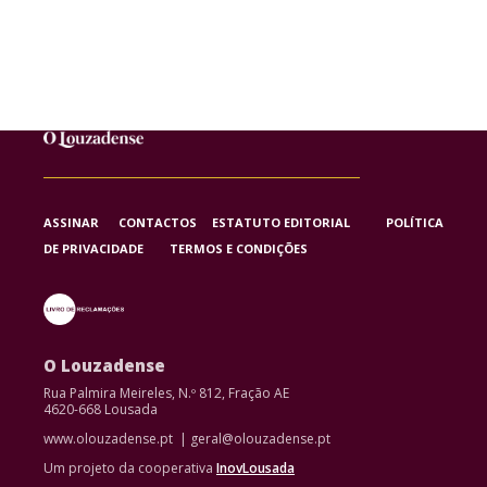
ASSINAR
CONTACTOS
ESTATUTO EDITORIAL
POLÍTICA
DE PRIVACIDADE
TERMOS E CONDIÇÕES
O Louzadense
Rua Palmira Meireles, N.º 812, Fração AE
4620-668 Lousada
www.olouzadense.pt | geral@olouzadense.pt
Um projeto da cooperativa
InovLousada