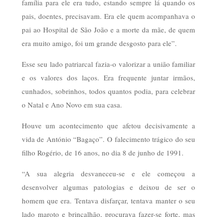
família para ele era tudo, estando sempre lá quando os
pais, doentes, precisavam. Era ele quem acompanhava o
pai ao Hospital de São João e a morte da mãe, de quem
era muito amigo, foi um grande desgosto para ele”.
Esse seu lado patriarcal fazia-o valorizar a união familiar
e os valores dos laços. Era frequente juntar irmãos,
cunhados, sobrinhos, todos quantos podia, para celebrar
o Natal e Ano Novo em sua casa.
Houve um acontecimento que afetou decisivamente a
vida de António “Bagaço”. O falecimento trágico do seu
filho Rogério, de 16 anos, no dia 8 de junho de 1991.
“A sua alegria desvaneceu-se e ele começou a
desenvolver algumas patologias e deixou de ser o
homem que era. Tentava disfarçar, tentava manter o seu
lado maroto e brincalhão, procurava fazer-se forte, mas