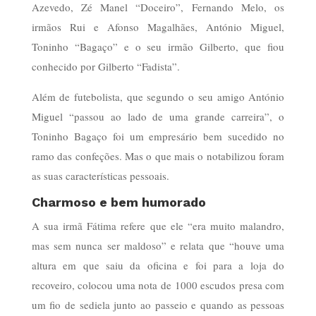
Azevedo, Zé Manel “Doceiro”, Fernando Melo, os
irmãos Rui e Afonso Magalhães, António Miguel,
Toninho “Bagaço” e o seu irmão Gilberto, que fiou
conhecido por Gilberto “Fadista”.
Além de futebolista, que segundo o seu amigo António
Miguel “passou ao lado de uma grande carreira”, o
Toninho Bagaço foi um empresário bem sucedido no
ramo das confeções. Mas o que mais o notabilizou foram
as suas características pessoais.
Charmoso e bem humorado
A sua irmã Fátima refere que ele “era muito malandro,
mas sem nunca ser maldoso” e relata que “houve uma
altura em que saiu da oficina e foi para a loja do
recoveiro, colocou uma nota de 1000 escudos presa com
um fio de sediela junto ao passeio e quando as pessoas