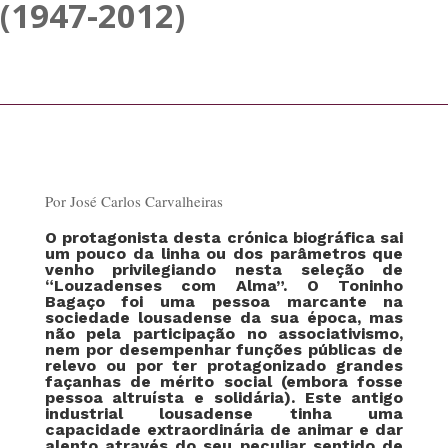
(1947-2012)
Por José Carlos Carvalheiras
O protagonista desta crónica biográfica sai
um pouco da linha ou dos parâmetros que
venho privilegiando nesta seleção de
“Louzadenses com Alma”. O Toninho
Bagaço foi uma pessoa marcante na
sociedade lousadense da sua época, mas
não pela participação no associativismo,
nem por desempenhar funções públicas de
relevo ou por ter protagonizado grandes
façanhas de mérito social (embora fosse
pessoa altruísta e solidária). Este antigo
industrial lousadense tinha uma
capacidade extraordinária de animar e dar
alento através do seu peculiar sentido de