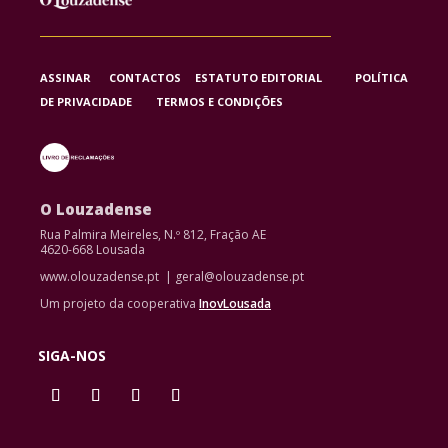
ASSINAR
CONTACTOS
ESTATUTO EDITORIAL
POLÍTICA
DE PRIVACIDADE
TERMOS E CONDIÇÕES
O Louzadense
Rua Palmira Meireles, N.º 812, Fração AE
4620-668 Lousada
www.olouzadense.pt | geral@olouzadense.pt
Um projeto da cooperativa
InovLousada
SIGA-NOS