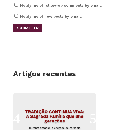
Notify me of follow-up comments by email.
Notify me of new posts by email.
SUBMETER
Artigos recentes
TRADIÇÃO CONTINUA VIVA:
A Sagrada Família que une
gerações
Durante décadas, a chegada da caixa da