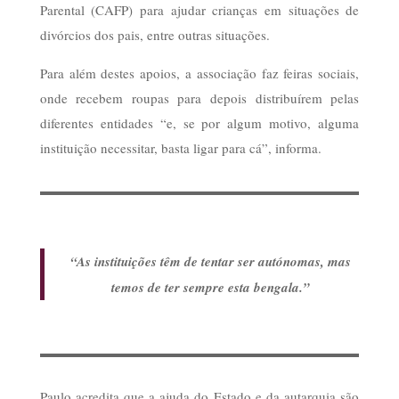
Parental (CAFP) para ajudar crianças em situações de
divórcios dos pais, entre outras situações.
Para além destes apoios, a associação faz feiras sociais,
onde recebem roupas para depois distribuírem pelas
diferentes entidades “e, se por algum motivo, alguma
instituição necessitar, basta ligar para cá”, informa.
“As instituições têm de tentar ser autónomas, mas
temos de ter sempre esta bengala.”
Paulo acredita que a ajuda do Estado e da autarquia são