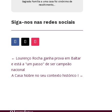
Sagrada Família a uma casa foi sinónimo de
recolhimento,...
Siga-nos nas redes sociais
←
Lourenço Rocha ganha prova em Baltar
e está a "um passo" de ser campeão
nacional
A Casa Nobre no seu contexto histórico I
→