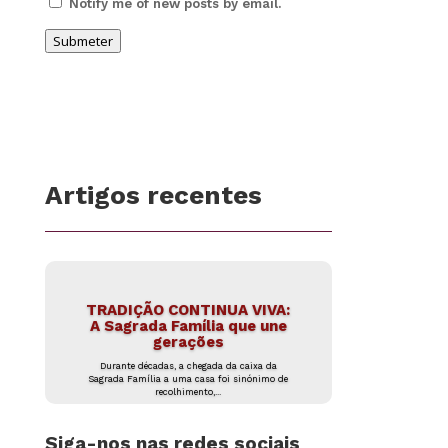
Notify me of new posts by email.
Submeter
Artigos recentes
TRADIÇÃO CONTINUA VIVA:
A Sagrada Família que une
gerações
Durante décadas, a chegada da caixa da
Sagrada Família a uma casa foi sinónimo de
recolhimento,...
Siga-nos nas redes sociais