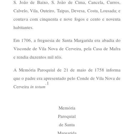
S. João de Baixo, S. João de Cima, Cancela, Curros,
Calvelo, Vila, Outeiro, Taipas, Devesa, Costa, Lousada; e
contava com cinquenta e nove fogos e cento e noventa
habitantes.
Em 1706, a freguesia de Santa Margarida era abadia do
Visconde de Vila Nova de Cerveira, pela Casa de Mafra
e rendia duzentos mil réis.
A Memória Paroquial de 21 de maio de 1758 informa
que o padre era apresentado pelo Conde de Vila Nova de
.
1
Cerveira
in totum
Memória
Paroquial
de Santa
Margarida